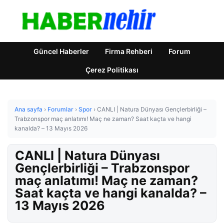
Güncel Haberler
Firma Rehberi
Forum
Çerez Politikası
Ana sayfa
›
Forumlar
›
Spor
›
CANLI | Natura Dünyası Gençlerbirliği –
Trabzonspor maç anlatımı! Maç ne zaman? Saat kaçta ve hangi
kanalda? – 13 Mayıs 2026
CANLI | Natura Dünyası
Gençlerbirliği – Trabzonspor
maç anlatımı! Maç ne zaman?
Saat kaçta ve hangi kanalda? –
13 Mayıs 2026