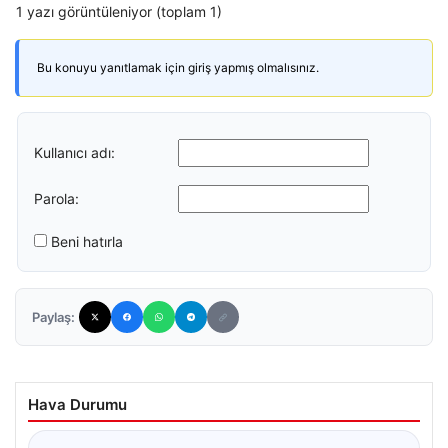
1 yazı görüntüleniyor (toplam 1)
Bu konuyu yanıtlamak için giriş yapmış olmalısınız.
Kullanıcı adı:
Parola:
Beni hatırla
Paylaş:
Hava Durumu