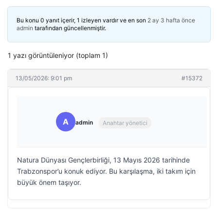
Bu konu 0 yanıt içerir, 1 izleyen vardır ve en son
2 ay 3 hafta önce
admin
tarafından güncellenmiştir.
1 yazı görüntüleniyor (toplam 1)
13/05/2026: 9:01 pm
#15372
A
admin
Anahtar yönetici
Natura Dünyası Gençlerbirliği, 13 Mayıs 2026 tarihinde
Trabzonspor’u konuk ediyor. Bu karşılaşma, iki takım için
büyük önem taşıyor.