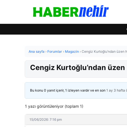
Ana sayfa
›
Forumlar
›
Magazin
›
Cengiz Kurtoğlu’ndan üzen h
Cengiz Kurtoğlu’ndan üzen 
Bu konu 0 yanıt içerir, 1 izleyen vardır ve en son
1 ay 3 hafta
1 yazı görüntüleniyor (toplam 1)
15/06/2026: 7:16 pm