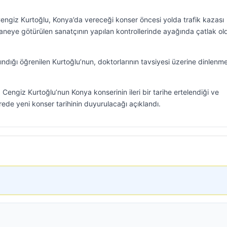
Cengiz Kurtoğlu, Konya’da vereceği konser öncesi yolda trafik kazası
staneye götürülen sanatçının yapılan kontrollerinde ayağında çatlak o
ındığı öğrenilen Kurtoğlu’nun, doktorlarının tavsiyesi üzerine dinlenme
engiz Kurtoğlu’nun Konya konserinin ileri bir tarihe ertelendiği ve
rede yeni konser tarihinin duyurulacağı açıklandı.