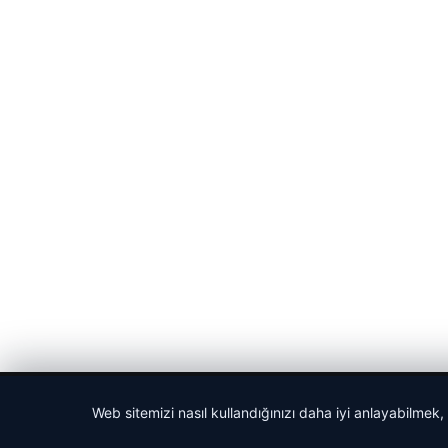
© 2026 Haber Nehir
Web sitemizi nasıl kullandığınızı daha iyi anlayabilmek,