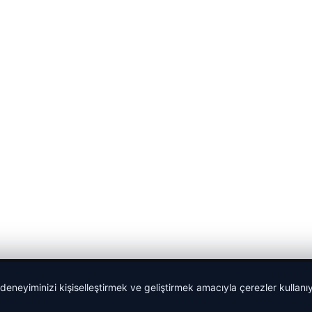
 deneyiminizi kişiselleştirmek ve geliştirmek amacıyla çerezler kullan
Sponspor Bağlantılar: