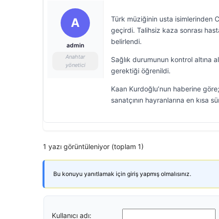
Türk müziğinin usta isimlerinden 
A
geçirdi. Talihsiz kaza sonrası ha
belirlendi.
admin
Anahtar
Sağlık durumunun kontrol altına al
yönetici
gerektiği öğrenildi.
Kaan Kurdoğlu’nun haberine göre; C
sanatçının hayranlarına en kısa sü
1 yazı görüntüleniyor (toplam 1)
Bu konuyu yanıtlamak için giriş yapmış olmalısınız.
Kullanıcı adı: