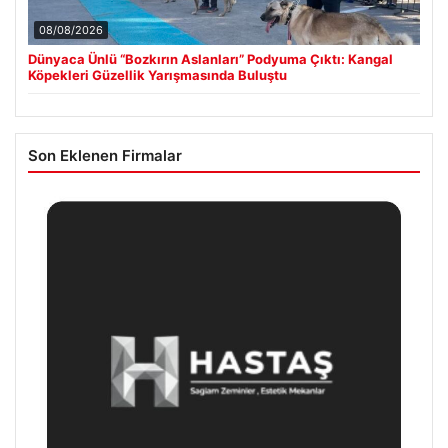
08/08/2026
Dünyaca Ünlü “Bozkırın Aslanları” Podyuma Çıktı: Kangal
Köpekleri Güzellik Yarışmasında Buluştu
Son Eklenen Firmalar