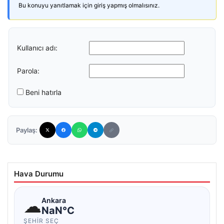
Bu konuyu yanıtlamak için giriş yapmış olmalısınız.
Kullanıcı adı:
Parola:
Beni hatırla
Paylaş:
Hava Durumu
☁
Ankara
NaN°C
ŞEHIR SEÇ