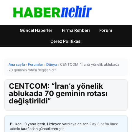
Güncel Haberler
Firma Rehberi
Forum
Çerez Politikası
Ana sayfa
›
Forumlar
›
Dünya
›
CENTCOM: “İran’a yönelik ablukada
70 geminin rotası değiştirildi”
CENTCOM: “İran’a yönelik
ablukada 70 geminin rotası
değiştirildi”
Bu konu 0 yanıt içerir, 1 izleyen vardır ve en son
2 ay 3 hafta önce
admin
tarafından güncellenmiştir.