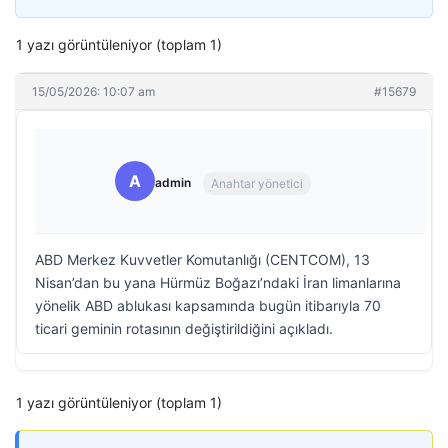
1 yazı görüntüleniyor (toplam 1)
15/05/2026: 10:07 am
#15679
A
admin
Anahtar yönetici
ABD Merkez Kuvvetler Komutanlığı (CENTCOM), 13
Nisan’dan bu yana Hürmüz Boğazı’ndaki İran limanlarına
yönelik ABD ablukası kapsamında bugün itibarıyla 70
ticari geminin rotasının değiştirildiğini açıkladı.
1 yazı görüntüleniyor (toplam 1)