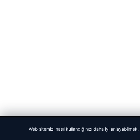
© 2026 Haber Nehir
Web sitemizi nasıl kullandığınızı daha iyi anlayabilmek,