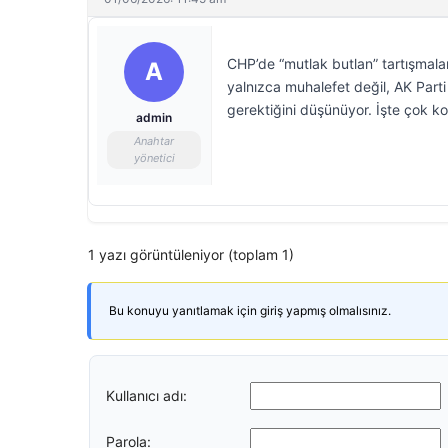
CHP’de “mutlak butlan” tartışmal
A
yalnızca muhalefet değil, AK Part
gerektiğini düşünüyor. İşte çok 
admin
Anahtar
yönetici
1 yazı görüntüleniyor (toplam 1)
Bu konuyu yanıtlamak için giriş yapmış olmalısınız.
Kullanıcı adı:
Parola: