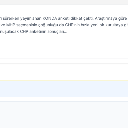
arı sürerken yayımlanan KONDA anketi dikkat çekti. Araştırmaya göre
i ve MHP seçmeninin çoğunluğu da CHP’nin hızla yeni bir kurultaya gi
konuşulacak CHP anketinin sonuçları…