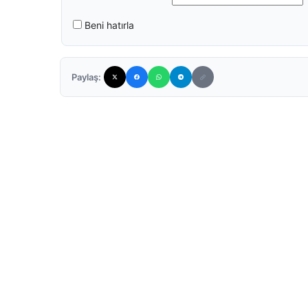
Beni hatırla
Paylaş: