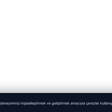
 deneyiminizi kişiselleştirmek ve geliştirmek amacıyla çerezler kullan
Sponspor Bağlantılar: