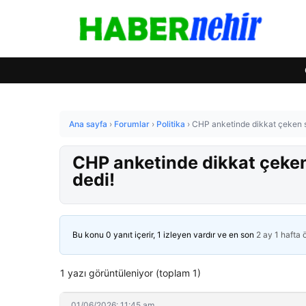
Ana sayfa
›
Forumlar
›
Politika
›
CHP anketinde dikkat çeken so
CHP anketinde dikkat çeken 
dedi!
Bu konu 0 yanıt içerir, 1 izleyen vardır ve en son
2 ay 1 hafta
1 yazı görüntüleniyor (toplam 1)
01/06/2026: 11:45 am