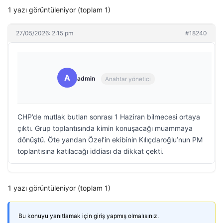
1 yazı görüntüleniyor (toplam 1)
27/05/2026: 2:15 pm
#18240
A
admin
Anahtar yönetici
CHP’de mutlak butlan sonrası 1 Haziran bilmecesi ortaya
çıktı. Grup toplantısında kimin konuşacağı muammaya
dönüştü. Öte yandan Özel’in ekibinin Kılıçdaroğlu’nun PM
toplantısına katılacağı iddiası da dikkat çekti.
1 yazı görüntüleniyor (toplam 1)
Bu konuyu yanıtlamak için giriş yapmış olmalısınız.