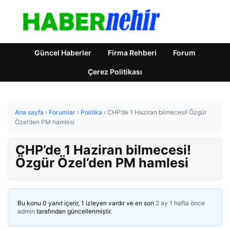
Güncel Haberler
Firma Rehberi
Forum
Çerez Politikası
Ana sayfa
›
Forumlar
›
Politika
›
CHP’de 1 Haziran bilmecesi! Özgür
Özel’den PM hamlesi
CHP’de 1 Haziran bilmecesi!
Özgür Özel’den PM hamlesi
Bu konu 0 yanıt içerir, 1 izleyen vardır ve en son
2 ay 1 hafta önce
admin
tarafından güncellenmiştir.