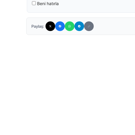
Beni hatırla
Paylaş: