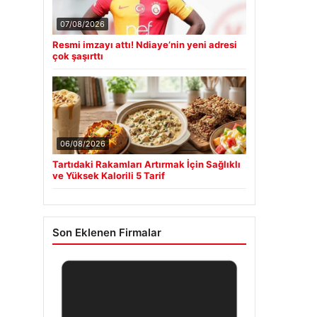
07/08/2026
Resmi imzayı attı! Ndiaye’nin yeni adresi
çok şaşırttı
06/08/2026
Tartıdaki Rakamları Artırmak İçin Sağlıklı
ve Yüksek Kalorili 5 Tarif
Son Eklenen Firmalar