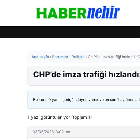
Ana sayfa
›
Forumlar
›
Politika
›
CHP’de imza trafiği hızlandı: 
CHP’de imza trafiği hızlandı
Bu konu 0 yanıt içerir, 1 izleyen vardır ve en son
2 ay önce
ad
1 yazı görüntüleniyor (toplam 1)
03/06/2026: 3:02 am