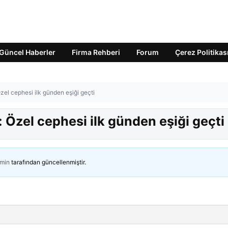
Güncel Haberler
Firma Rehberi
Forum
Çerez Politikas
Özel cephesi ilk günden eşiği geçti
: Özel cephesi ilk günden eşiği geçti
min
tarafından güncellenmiştir.