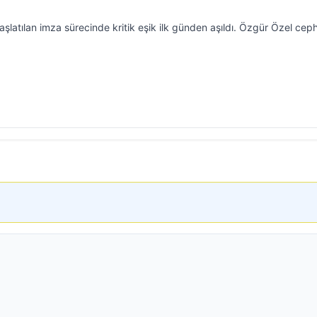
şlatılan imza sürecinde kritik eşik ilk günden aşıldı. Özgür Özel cep