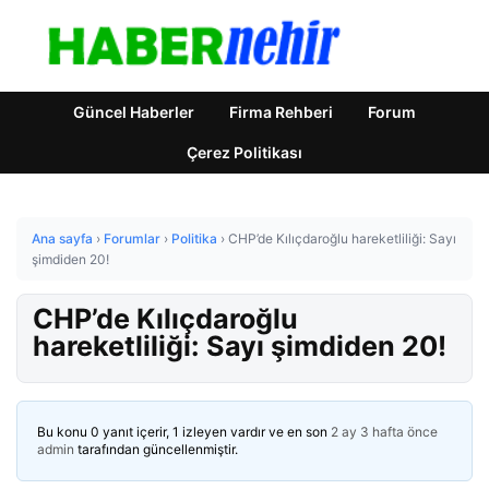
Güncel Haberler
Firma Rehberi
Forum
Çerez Politikası
Ana sayfa
›
Forumlar
›
Politika
›
CHP’de Kılıçdaroğlu hareketliliği: Sayı
şimdiden 20!
CHP’de Kılıçdaroğlu
hareketliliği: Sayı şimdiden 20!
Bu konu 0 yanıt içerir, 1 izleyen vardır ve en son
2 ay 3 hafta önce
admin
tarafından güncellenmiştir.