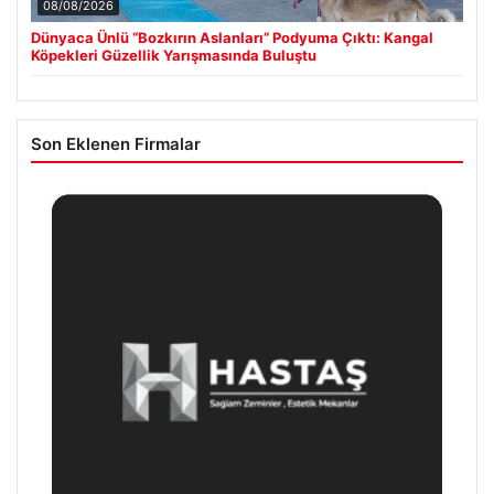
08/08/2026
Dünyaca Ünlü “Bozkırın Aslanları” Podyuma Çıktı: Kangal
Köpekleri Güzellik Yarışmasında Buluştu
Son Eklenen Firmalar