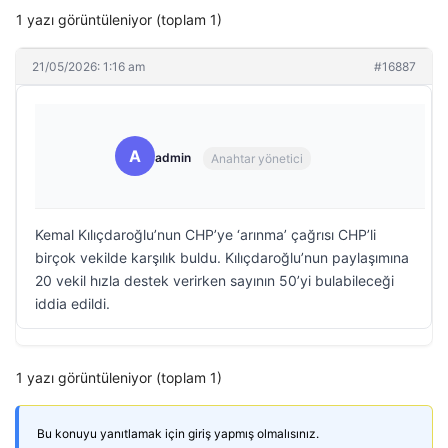
1 yazı görüntüleniyor (toplam 1)
21/05/2026: 1:16 am
#16887
A
admin
Anahtar yönetici
Kemal Kılıçdaroğlu’nun CHP’ye ‘arınma’ çağrısı CHP’li
birçok vekilde karşılık buldu. Kılıçdaroğlu’nun paylaşımına
20 vekil hızla destek verirken sayının 50’yi bulabileceği
iddia edildi.
1 yazı görüntüleniyor (toplam 1)
Bu konuyu yanıtlamak için giriş yapmış olmalısınız.