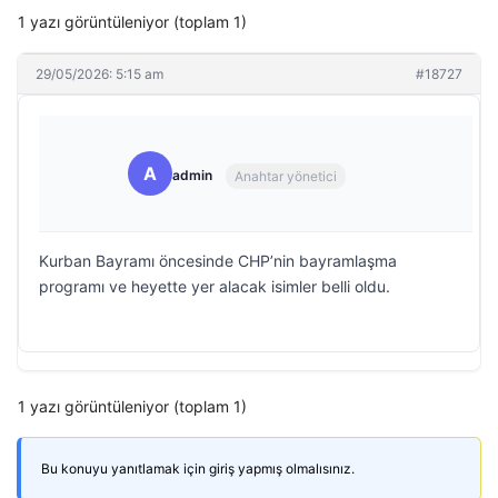
1 yazı görüntüleniyor (toplam 1)
29/05/2026: 5:15 am
#18727
A
admin
Anahtar yönetici
Kurban Bayramı öncesinde CHP’nin bayramlaşma
programı ve heyette yer alacak isimler belli oldu.
1 yazı görüntüleniyor (toplam 1)
Bu konuyu yanıtlamak için giriş yapmış olmalısınız.