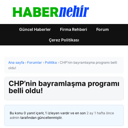
Güncel Haberler
Firma Rehberi
Forum
Çerez Politikası
Ana sayfa
›
Forumlar
›
Politika
›
CHP’nin bayramlaşma programı belli
oldu!
CHP’nin bayramlaşma programı
belli oldu!
Bu konu 0 yanıt içerir, 1 izleyen vardır ve en son
2 ay 1 hafta önce
admin
tarafından güncellenmiştir.