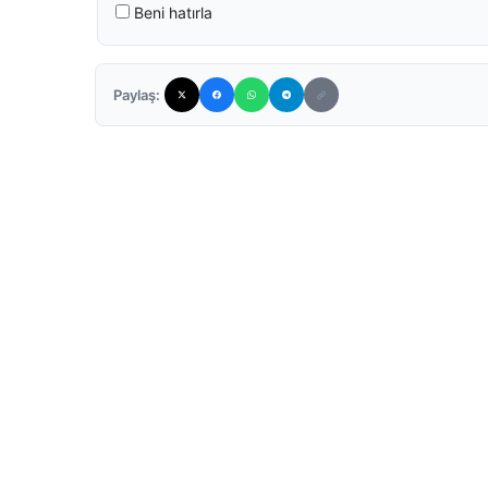
Beni hatırla
Paylaş: