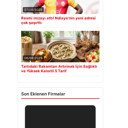
07/08/2026
Resmi imzayı attı! Ndiaye’nin yeni adresi
çok şaşırttı
06/08/2026
Tartıdaki Rakamları Artırmak İçin Sağlıklı
ve Yüksek Kalorili 5 Tarif
Son Eklenen Firmalar