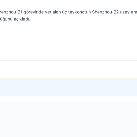
Shenzhou-21 görevinde yer alan üç taykonotun Shenzhou-22 uzay ara
üğünü açıkladı.