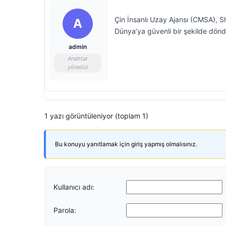
Çin İnsanlı Uzay Ajansı (CMSA), 
A
Dünya’ya güvenli bir şekilde dönd
admin
Anahtar
yönetici
1 yazı görüntüleniyor (toplam 1)
Bu konuyu yanıtlamak için giriş yapmış olmalısınız.
Kullanıcı adı:
Parola: