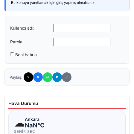
Bu konuyu yanıtlamak için giriş yapmış olmalısınız.
Kullanıcı adı:
Parola:
Beni hatırla
Paylaş:
Hava Durumu
☁
Ankara
NaN°C
ŞEHIR SEÇ