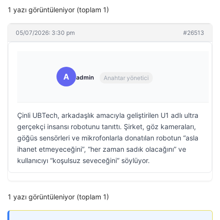
1 yazı görüntüleniyor (toplam 1)
05/07/2026: 3:30 pm
#26513
A
admin
Anahtar yönetici
Çinli UBTech, arkadaşlık amacıyla geliştirilen U1 adlı ultra
gerçekçi insansı robotunu tanıttı. Şirket, göz kameraları,
göğüs sensörleri ve mikrofonlarla donatılan robotun “asla
ihanet etmeyeceğini”, “her zaman sadık olacağını” ve
kullanıcıyı “koşulsuz seveceğini” söylüyor.
1 yazı görüntüleniyor (toplam 1)