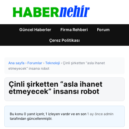
Güncel Haberler
Firma Rehberi
Forum
Çerez Politikası
Ana sayfa
›
Forumlar
›
Teknoloji
›
Çinli şirketten “asla ihanet
etmeyecek” insansı robot
Çinli şirketten “asla ihanet
etmeyecek” insansı robot
Bu konu 0 yanıt içerir, 1 izleyen vardır ve en son
1 ay önce
admin
tarafından güncellenmiştir.