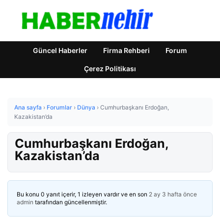
Güncel Haberler
Firma Rehberi
Forum
Çerez Politikası
Ana sayfa
›
Forumlar
›
Dünya
›
Cumhurbaşkanı Erdoğan,
Kazakistan’da
Cumhurbaşkanı Erdoğan,
Kazakistan’da
Bu konu 0 yanıt içerir, 1 izleyen vardır ve en son
2 ay 3 hafta önce
admin
tarafından güncellenmiştir.