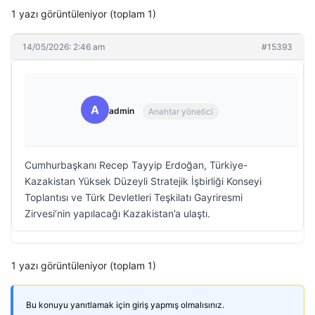
1 yazı görüntüleniyor (toplam 1)
14/05/2026: 2:46 am
#15393
A
admin
Anahtar yönetici
Cumhurbaşkanı Recep Tayyip Erdoğan, Türkiye-
Kazakistan Yüksek Düzeyli Stratejik İşbirliği Konseyi
Toplantısı ve Türk Devletleri Teşkilatı Gayriresmi
Zirvesi’nin yapılacağı Kazakistan’a ulaştı.
1 yazı görüntüleniyor (toplam 1)
Bu konuyu yanıtlamak için giriş yapmış olmalısınız.