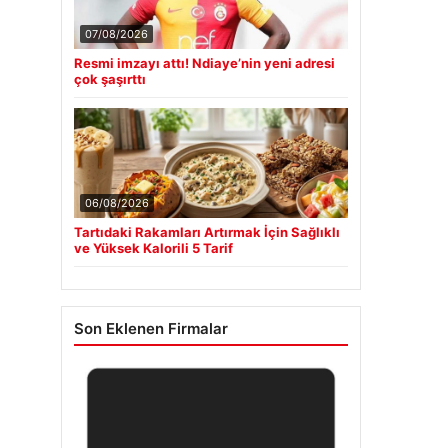
07/08/2026
Resmi imzayı attı! Ndiaye’nin yeni adresi
çok şaşırttı
06/08/2026
Tartıdaki Rakamları Artırmak İçin Sağlıklı
ve Yüksek Kalorili 5 Tarif
Son Eklenen Firmalar