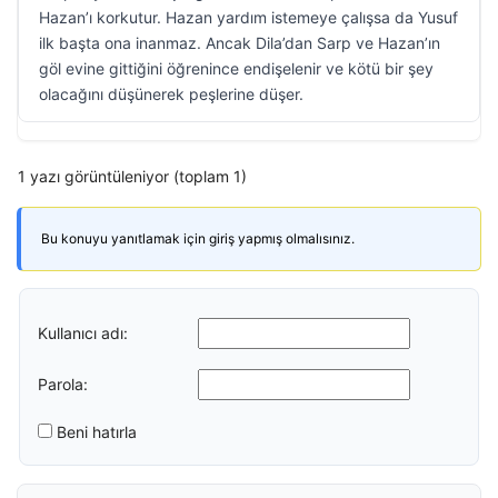
Hazan’ı korkutur. Hazan yardım istemeye çalışsa da Yusuf
ilk başta ona inanmaz. Ancak Dila’dan Sarp ve Hazan’ın
göl evine gittiğini öğrenince endişelenir ve kötü bir şey
olacağını düşünerek peşlerine düşer.
1 yazı görüntüleniyor (toplam 1)
Bu konuyu yanıtlamak için giriş yapmış olmalısınız.
Kullanıcı adı:
Parola:
Beni hatırla