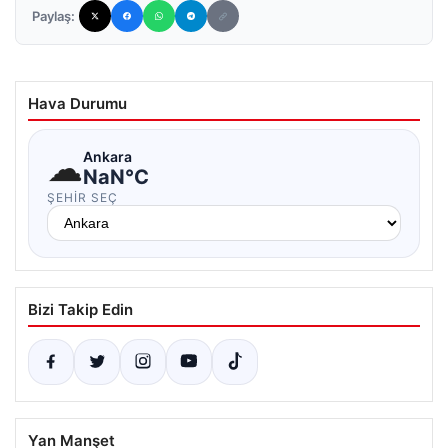
Paylaş:
Hava Durumu
☁
Ankara
NaN°C
ŞEHIR SEÇ
Bizi Takip Edin
Yan Manşet