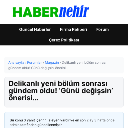
Güncel Haberler
Firma Rehberi
Forum
Çerez Politikası
Ana sayfa
›
Forumlar
›
Magazin
›
Delikanlı yeni bölüm sonrası
gündem oldu! ‘Günü değişsin’ önerisi…
Delikanlı yeni bölüm sonrası
gündem oldu! ‘Günü değişsin’
önerisi…
Bu konu 0 yanıt içerir, 1 izleyen vardır ve en son
2 ay 3 hafta önce
admin
tarafından güncellenmiştir.