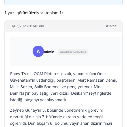
1 yazı görüntüleniyor (toplam 1)
13/05/2026: 12:46 am
#15231
A
admin
Anahtar yönetici
Show TV’nin OGM Pictures imzalı, yapımcılığını Onur
Güvenatam’ın üstlendiği, başrollerini Mert Ramazan Demir,
Melis Sezen, Salih Bademci ve genç yetenek Mina
Demirtaş’ın paylaştığı yeni dizisi “Delikanlı” reytinglerde
istediği başarıyı yakalayamadı.
Zeynep Günay’ın 5. bölümde yönetmenlik görevini
devrettiği dizinin 7. bölümde ekrana veda edeceği
öğrenildi. Dün akşam 6. bölümü yayınlanan dizinin finali