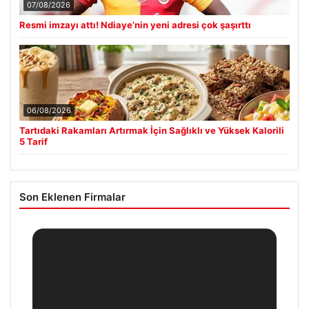
07/08/2026
Resmi imzayı attı! Ndiaye’nin yeni adresi çok şaşırttı
06/08/2026
Tartıdaki Rakamları Artırmak İçin Sağlıklı ve Yüksek Kalorili
5 Tarif
Son Eklenen Firmalar