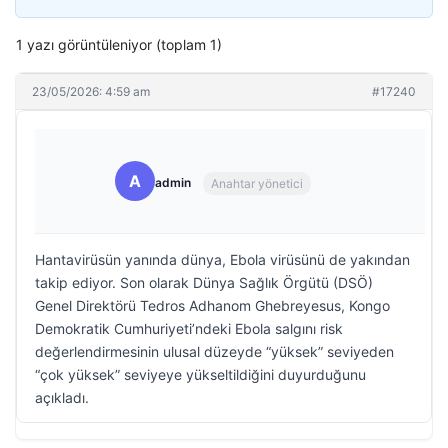
1 yazı görüntüleniyor (toplam 1)
23/05/2026: 4:59 am
#17240
A
admin
Anahtar yönetici
Hantavirüsün yanında dünya, Ebola virüsünü de yakından
takip ediyor. Son olarak Dünya Sağlık Örgütü (DSÖ)
Genel Direktörü Tedros Adhanom Ghebreyesus, Kongo
Demokratik Cumhuriyeti’ndeki Ebola salgını risk
değerlendirmesinin ulusal düzeyde “yüksek” seviyeden
“çok yüksek” seviyeye yükseltildiğini duyurduğunu
açıkladı.