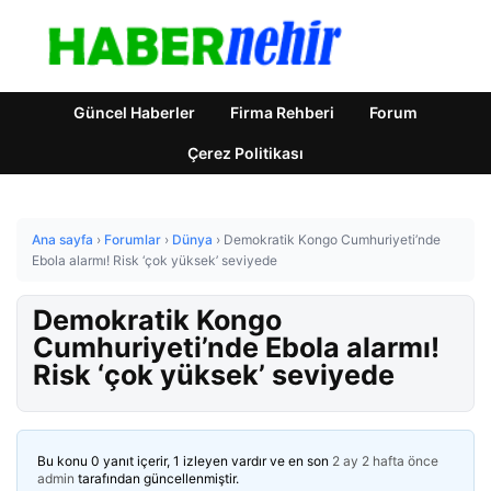
Güncel Haberler
Firma Rehberi
Forum
Çerez Politikası
Ana sayfa
›
Forumlar
›
Dünya
›
Demokratik Kongo Cumhuriyeti’nde
Ebola alarmı! Risk ‘çok yüksek’ seviyede
Demokratik Kongo
Cumhuriyeti’nde Ebola alarmı!
Risk ‘çok yüksek’ seviyede
Bu konu 0 yanıt içerir, 1 izleyen vardır ve en son
2 ay 2 hafta önce
admin
tarafından güncellenmiştir.