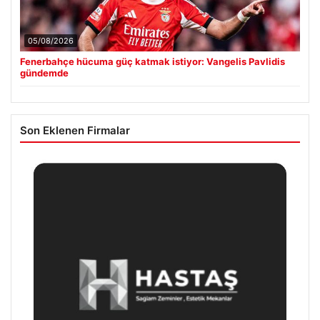
05/08/2026
Fenerbahçe hücuma güç katmak istiyor: Vangelis Pavlidis
gündemde
Son Eklenen Firmalar