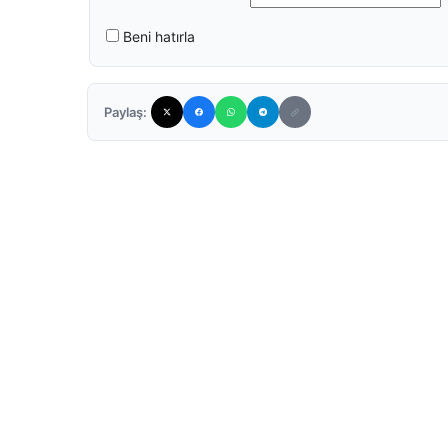
Beni hatırla
Paylaş: