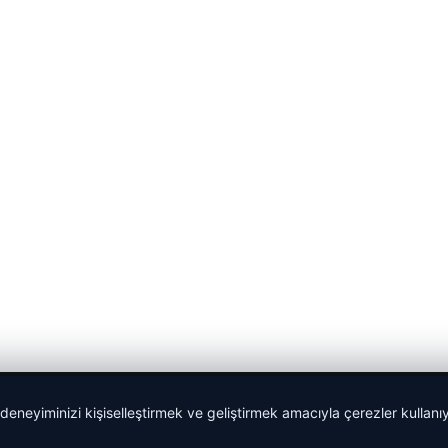
 deneyiminizi kişiselleştirmek ve geliştirmek amacıyla çerezler kullan
Sponspor Bağlantılar: