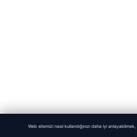
© 2026 Haber Nehir
Web sitemizi nasıl kullandığınızı daha iyi anlayabilmek,