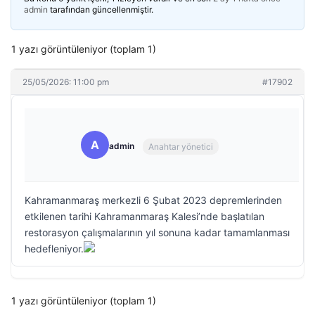
admin
tarafından güncellenmiştir.
1 yazı görüntüleniyor (toplam 1)
25/05/2026: 11:00 pm
#17902
A
admin
Anahtar yönetici
Kahramanmaraş merkezli 6 Şubat 2023 depremlerinden
etkilenen tarihi Kahramanmaraş Kalesi’nde başlatılan
restorasyon çalışmalarının yıl sonuna kadar tamamlanması
hedefleniyor.
1 yazı görüntüleniyor (toplam 1)