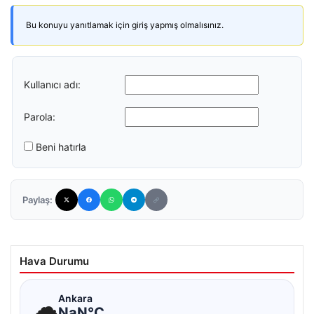
Bu konuyu yanıtlamak için giriş yapmış olmalısınız.
Kullanıcı adı:
Parola:
Beni hatırla
Paylaş:
Hava Durumu
☁
Ankara
NaN°C