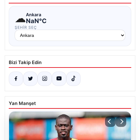
☁
Ankara
NaN°C
ŞEHIR SEÇ
Bizi Takip Edin
Yan Manşet