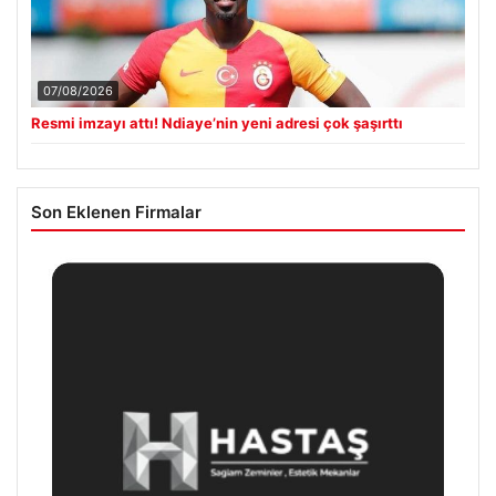
07/08/2026
Resmi imzayı attı! Ndiaye’nin yeni adresi çok şaşırttı
Son Eklenen Firmalar