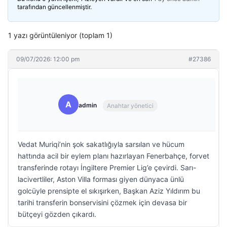
tarafından güncellenmiştir.
1 yazı görüntüleniyor (toplam 1)
09/07/2026: 12:00 pm
#27386
A
admin
Anahtar yönetici
Vedat Muriqi’nin şok sakatlığıyla sarsılan ve hücum
hattında acil bir eylem planı hazırlayan Fenerbahçe, forvet
transferinde rotayı İngiltere Premier Lig’e çevirdi. Sarı-
lacivertliler, Aston Villa forması giyen dünyaca ünlü
golcüyle prensipte el sıkışırken, Başkan Aziz Yıldırım bu
tarihi transferin bonservisini çözmek için devasa bir
bütçeyi gözden çıkardı.