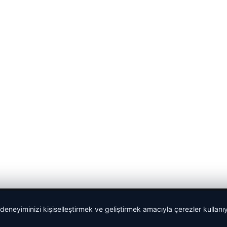
 deneyiminizi kişiselleştirmek ve geliştirmek amacıyla çerezler kullan
Sponspor Bağlantılar: