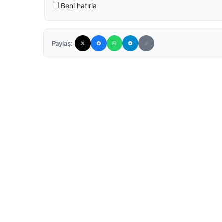
Beni hatırla
Paylaş: