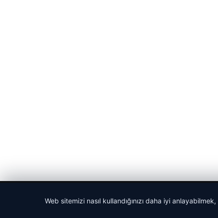
© 2026 Haber Nehir
Web sitemizi nasıl kullandığınızı daha iyi anlayabilmek,