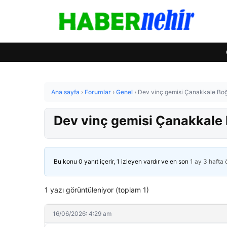
Ana sayfa
›
Forumlar
›
Genel
›
Dev vinç gemisi Çanakkale Boğ
Dev vinç gemisi Çanakkale 
Bu konu 0 yanıt içerir, 1 izleyen vardır ve en son
1 ay 3 hafta
1 yazı görüntüleniyor (toplam 1)
16/06/2026: 4:29 am