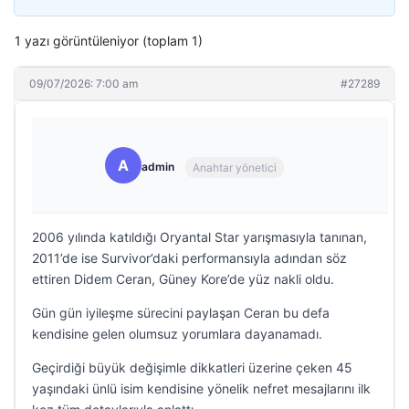
1 yazı görüntüleniyor (toplam 1)
09/07/2026: 7:00 am
#27289
A
admin
Anahtar yönetici
2006 yılında katıldığı Oryantal Star yarışmasıyla tanınan,
2011’de ise Survivor’daki performansıyla adından söz
ettiren Didem Ceran, Güney Kore’de yüz nakli oldu.
Gün gün iyileşme sürecini paylaşan Ceran bu defa
kendisine gelen olumsuz yorumlara dayanamadı.
Geçirdiği büyük değişimle dikkatleri üzerine çeken 45
yaşındaki ünlü isim kendisine yönelik nefret mesajlarını ilk