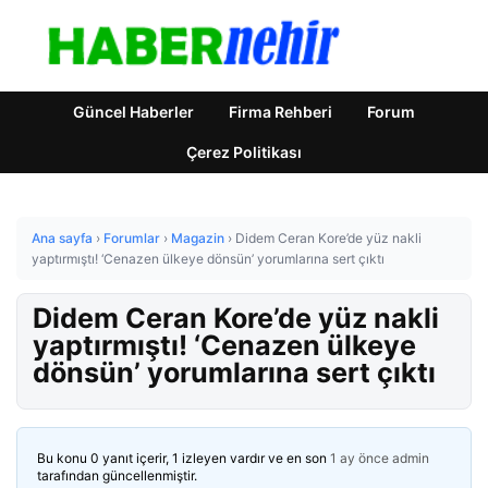
Güncel Haberler
Firma Rehberi
Forum
Çerez Politikası
Ana sayfa
›
Forumlar
›
Magazin
›
Didem Ceran Kore’de yüz nakli
yaptırmıştı! ‘Cenazen ülkeye dönsün’ yorumlarına sert çıktı
Didem Ceran Kore’de yüz nakli
yaptırmıştı! ‘Cenazen ülkeye
dönsün’ yorumlarına sert çıktı
Bu konu 0 yanıt içerir, 1 izleyen vardır ve en son
1 ay önce
admin
tarafından güncellenmiştir.