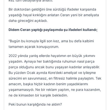
kez tüm detaylarıyla anlattı.
Bir doktordan geldiğini öne sürdüğü ifadeler karşısında
yaşadığı hayal kırıklığını anlatan Ceran yeni bir ameliyata
daha gireceğini açıkladı.
Didem Ceran yaptığı paylaşımda şu ifadeleri kullandı;
”Bugün bu konuyla ilgili son kez, ama bu defa kalbimi
tamamen açarak konuşuyorum.
2022 yılında yanlış ellerde hayatımın en büyük yıkımını
yaşadım. Aynaya her baktığımda ruhumun nasıl parça
parça olduğunu ancak bunu yaşayan kadınlar anlayabilir.
Bu yüzden Ocak ayında Kore’deki ameliyat ve iyileşme
sürecimi en savunmasız, en filtresiz halimle paylaştım. Tek
amacım, başka hiçbir kadının benim yaşadıklarımı
yaşamamasıydı. Ne bir reklam yaptım, ne para kazandım,
ne de kimseden bir karşılık bekledim.
Peki bunun karşılığında ne aldım?