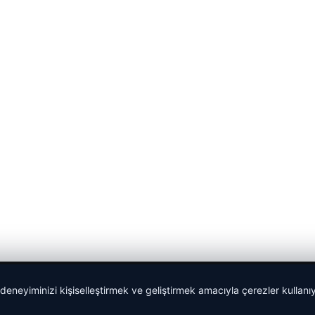
 deneyiminizi kişiselleştirmek ve geliştirmek amacıyla çerezler kullan
Sponspor Bağlantılar: