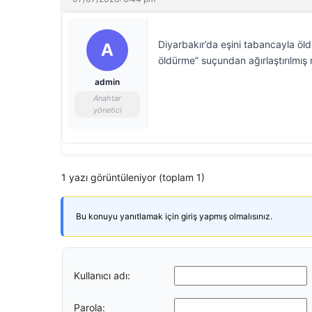
Diyarbakır’da eşini tabancayla öl
A
öldürme” suçundan ağırlaştırılmış 
admin
Anahtar
yönetici
1 yazı görüntüleniyor (toplam 1)
Bu konuyu yanıtlamak için giriş yapmış olmalısınız.
Kullanıcı adı:
Parola: