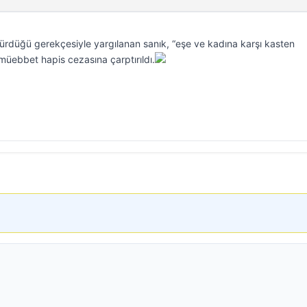
dürdüğü gerekçesiyle yargılanan sanık, “eşe ve kadına karşı kasten
müebbet hapis cezasına çarptırıldı.