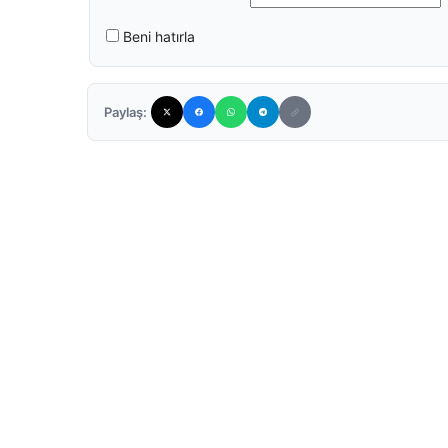
Beni hatırla
Paylaş: