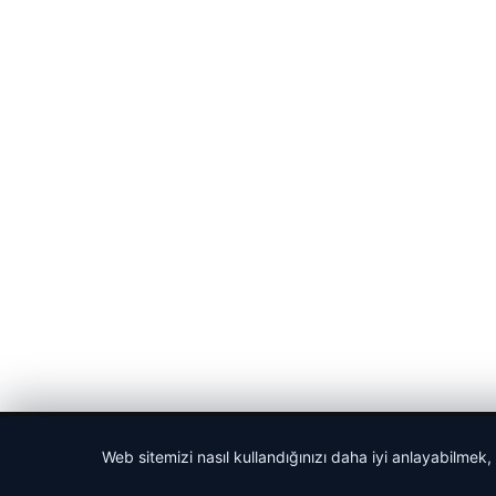
© 2026 Haber Nehir
Web sitemizi nasıl kullandığınızı daha iyi anlayabilmek,