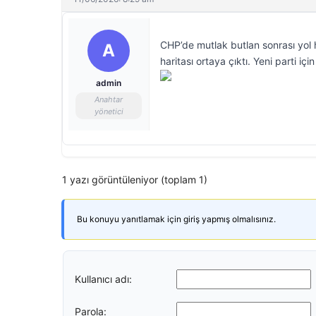
CHP’de mutlak butlan sonrası yol h
A
haritası ortaya çıktı. Yeni parti için
admin
Anahtar
yönetici
1 yazı görüntüleniyor (toplam 1)
Bu konuyu yanıtlamak için giriş yapmış olmalısınız.
Kullanıcı adı:
Parola: