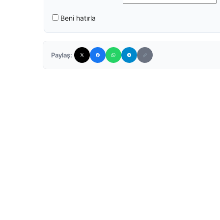
Beni hatırla
Paylaş: