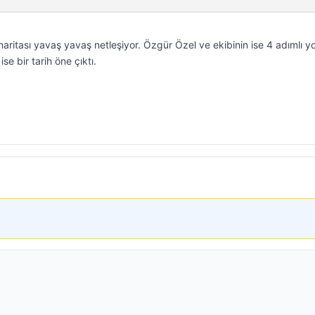
aritası yavaş yavaş netleşiyor. Özgür Özel ve ekibinin ise 4 adımlı yo
 ise bir tarih öne çıktı.