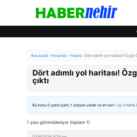
Ana sayfa
›
Forumlar
›
Finans
›
Dört adımlı yol haritası! Özgür Ö
Dört adımlı yol haritası! Özg
çıktı
Bu konu 0 yanıt içerir, 1 izleyen vardır ve en son
1 ay 3 hafta
1 yazı görüntüleniyor (toplam 1)
11/06/2026: 8:29 am