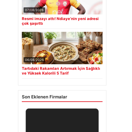
07/08/2026
Resmi imzayı attı! Ndiaye’nin yeni adresi
çok şaşırttı
06/08/2026
Tartıdaki Rakamları Artırmak İçin Sağlıklı
ve Yüksek Kalorili 5 Tarif
Son Eklenen Firmalar