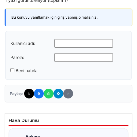
1 yazı görüntüleniyor (toplam 1)
Bu konuyu yanıtlamak için giriş yapmış olmalısınız.
Kullanıcı adı:
Parola:
Beni hatırla
Paylaş:
Hava Durumu
Ankara