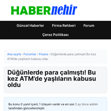
Güncel Haberler
Firma Rehberi
Forum
Çerez Politikası
Ana sayfa
›
Forumlar
›
Finans
›
Düğünlerde para çalmıştı! Bu kez
ATM’de yaşlıların kabusu oldu
Düğünlerde para çalmıştı! Bu
kez ATM’de yaşlıların kabusu
oldu
Bu konu 0 yanıt içerir, 1 izleyen vardır ve en son
2 ay önce
admin
tarafından güncellenmiştir.