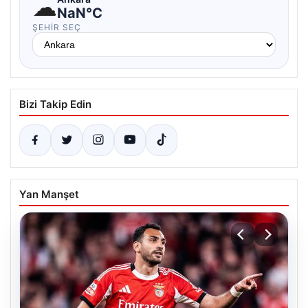
☁
NaN°C
ŞEHIR SEÇ
Bizi Takip Edin
Yan Manşet