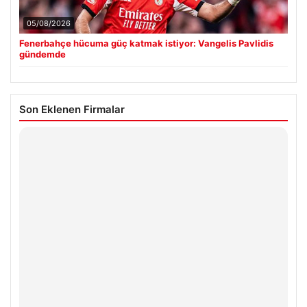
05/08/2026
Fenerbahçe hücuma güç katmak istiyor: Vangelis Pavlidis
gündemde
Son Eklenen Firmalar