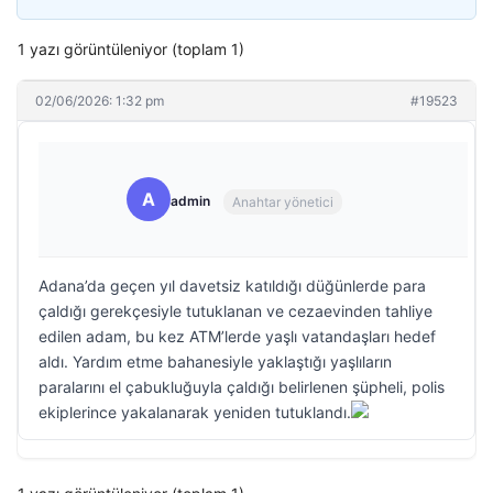
1 yazı görüntüleniyor (toplam 1)
02/06/2026: 1:32 pm
#19523
A
admin
Anahtar yönetici
Adana’da geçen yıl davetsiz katıldığı düğünlerde para
çaldığı gerekçesiyle tutuklanan ve cezaevinden tahliye
edilen adam, bu kez ATM’lerde yaşlı vatandaşları hedef
aldı. Yardım etme bahanesiyle yaklaştığı yaşlıların
paralarını el çabukluğuyla çaldığı belirlenen şüpheli, polis
ekiplerince yakalanarak yeniden tutuklandı.