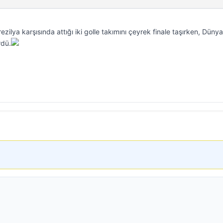
ezilya karşısında attığı iki golle takımını çeyrek finale taşırken, Dünya
rdü.