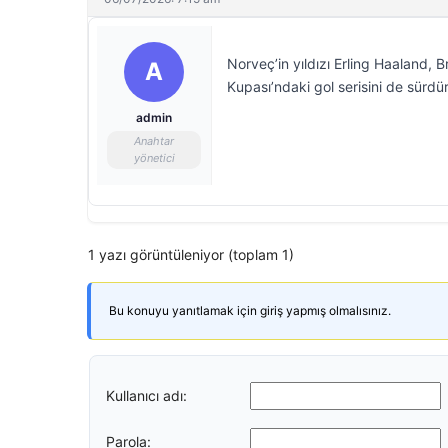
Norveç’in yıldızı Erling Haaland, Br
A
Kupası’ndaki gol serisini de sürdü
admin
Anahtar
yönetici
1 yazı görüntüleniyor (toplam 1)
Bu konuyu yanıtlamak için giriş yapmış olmalısınız.
Kullanıcı adı:
Parola: