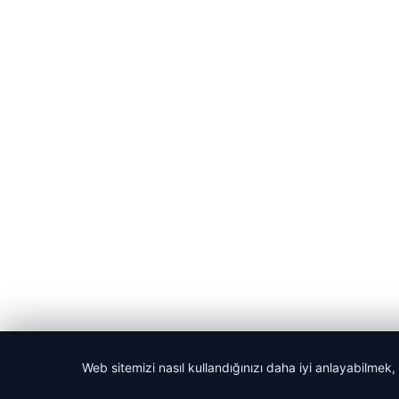
© 2026 Haber Nehir
Web sitemizi nasıl kullandığınızı daha iyi anlayabilmek,