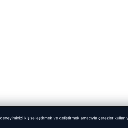
 deneyiminizi kişiselleştirmek ve geliştirmek amacıyla çerezler kullan
Sponspor Bağlantılar: