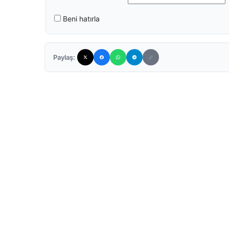
Beni hatırla
Paylaş: