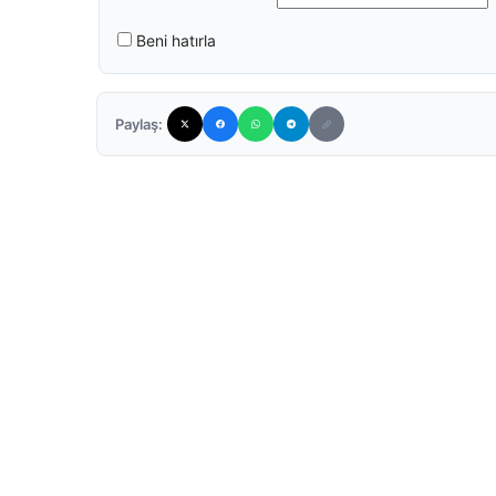
Beni hatırla
Paylaş: