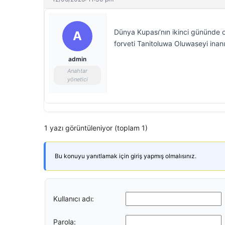
Dünya Kupası’nın ikinci gününde 
A
forveti Tanitoluwa Oluwaseyi inanı
admin
Anahtar
yönetici
1 yazı görüntüleniyor (toplam 1)
Bu konuyu yanıtlamak için giriş yapmış olmalısınız.
Kullanıcı adı:
Parola: