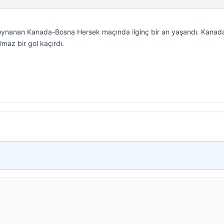
oynanan Kanada-Bosna Hersek maçında ilginç bir an yaşandı. Kanada
lmaz bir gol kaçırdı.