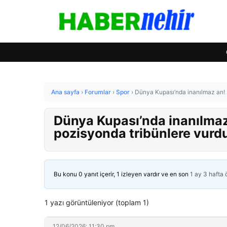
Ana sayfa
›
Forumlar
›
Spor
›
Dünya Kupası’nda inanılmaz an! 
Dünya Kupası’nda inanılmaz 
pozisyonda tribünlere vurd
Bu konu 0 yanıt içerir, 1 izleyen vardır ve en son
1 ay 3 hafta
1 yazı görüntüleniyor (toplam 1)
12/06/2026: 11:30 pm