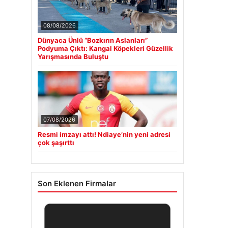
08/08/2026
Dünyaca Ünlü “Bozkırın Aslanları”
Podyuma Çıktı: Kangal Köpekleri Güzellik
Yarışmasında Buluştu
07/08/2026
Resmi imzayı attı! Ndiaye’nin yeni adresi
çok şaşırttı
Son Eklenen Firmalar