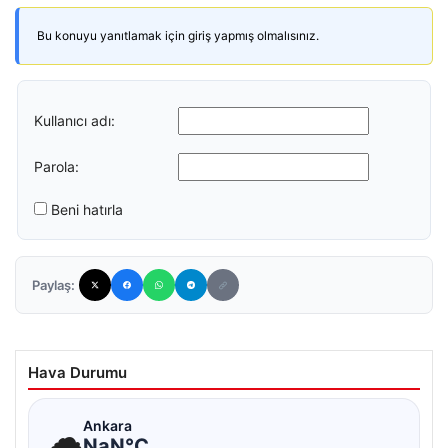
Bu konuyu yanıtlamak için giriş yapmış olmalısınız.
Kullanıcı adı:
Parola:
Beni hatırla
Paylaş:
Hava Durumu
☁
Ankara
NaN°C