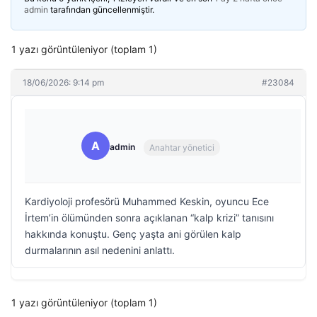
admin
tarafından güncellenmiştir.
1 yazı görüntüleniyor (toplam 1)
18/06/2026: 9:14 pm
#23084
A
admin
Anahtar yönetici
Kardiyoloji profesörü Muhammed Keskin, oyuncu Ece
İrtem’in ölümünden sonra açıklanan “kalp krizi” tanısını
hakkında konuştu. Genç yaşta ani görülen kalp
durmalarının asıl nedenini anlattı.
1 yazı görüntüleniyor (toplam 1)