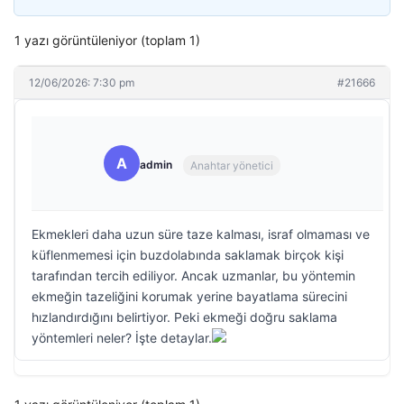
1 yazı görüntüleniyor (toplam 1)
12/06/2026: 7:30 pm
#21666
A
admin
Anahtar yönetici
Ekmekleri daha uzun süre taze kalması, israf olmaması ve
küflenmemesi için buzdolabında saklamak birçok kişi
tarafından tercih ediliyor. Ancak uzmanlar, bu yöntemin
ekmeğin tazeliğini korumak yerine bayatlama sürecini
hızlandırdığını belirtiyor. Peki ekmeği doğru saklama
yöntemleri neler? İşte detaylar.