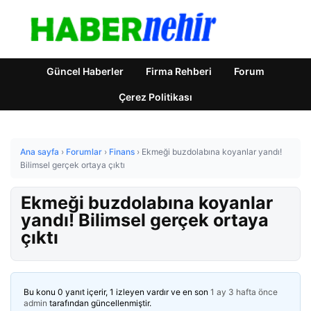
Güncel Haberler
Firma Rehberi
Forum
Çerez Politikası
Ana sayfa
›
Forumlar
›
Finans
›
Ekmeği buzdolabına koyanlar yandı!
Bilimsel gerçek ortaya çıktı
Ekmeği buzdolabına koyanlar
yandı! Bilimsel gerçek ortaya
çıktı
Bu konu 0 yanıt içerir, 1 izleyen vardır ve en son
1 ay 3 hafta önce
admin
tarafından güncellenmiştir.