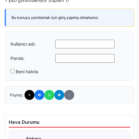
1 yazı görüntüleniyor (toplam 1)
Bu konuyu yanıtlamak için giriş yapmış olmalısınız.
Kullanıcı adı:
Parola:
Beni hatırla
Paylaş:
Hava Durumu
Ankara