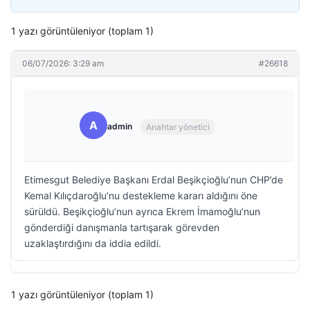
1 yazı görüntüleniyor (toplam 1)
06/07/2026: 3:29 am
#26618
A
admin
Anahtar yönetici
Etimesgut Belediye Başkanı Erdal Beşikçioğlu’nun CHP’de
Kemal Kılıçdaroğlu’nu destekleme kararı aldığını öne
sürüldü. Beşikçioğlu’nun ayrıca Ekrem İmamoğlu’nun
gönderdiği danışmanla tartışarak görevden
uzaklaştırdığını da iddia edildi.
1 yazı görüntüleniyor (toplam 1)