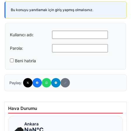
Bu konuyu yanıtlamak için giriş yapmış olmalısınız.
Kullanıcı adı:
Parola:
Beni hatırla
Paylaş:
Hava Durumu
☁
Ankara
NaN°C