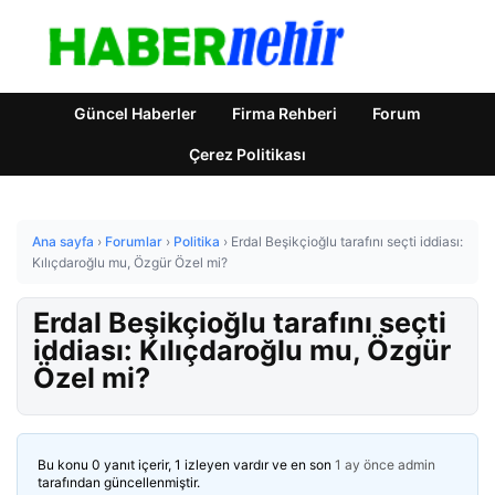
Güncel Haberler
Firma Rehberi
Forum
Çerez Politikası
Ana sayfa
›
Forumlar
›
Politika
›
Erdal Beşikçioğlu tarafını seçti iddiası:
Kılıçdaroğlu mu, Özgür Özel mi?
Erdal Beşikçioğlu tarafını seçti
iddiası: Kılıçdaroğlu mu, Özgür
Özel mi?
Bu konu 0 yanıt içerir, 1 izleyen vardır ve en son
1 ay önce
admin
tarafından güncellenmiştir.