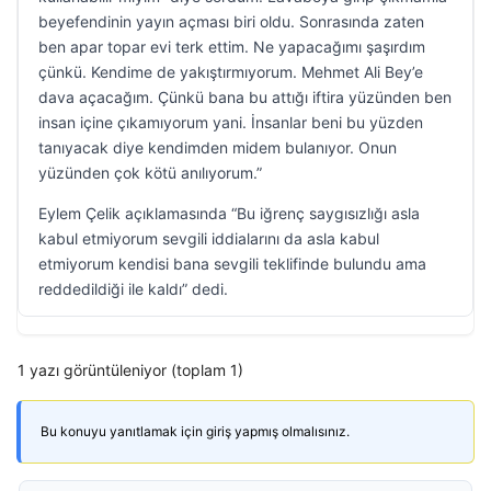
beyefendinin yayın açması biri oldu. Sonrasında zaten
ben apar topar evi terk ettim. Ne yapacağımı şaşırdım
çünkü. Kendime de yakıştırmıyorum. Mehmet Ali Bey’e
dava açacağım. Çünkü bana bu attığı iftira yüzünden ben
insan içine çıkamıyorum yani. İnsanlar beni bu yüzden
tanıyacak diye kendimden midem bulanıyor. Onun
yüzünden çok kötü anılıyorum.”
Eylem Çelik açıklamasında “Bu iğrenç saygısızlığı asla
kabul etmiyorum sevgili iddialarını da asla kabul
etmiyorum kendisi bana sevgili teklifinde bulundu ama
reddedildiği ile kaldı” dedi.
1 yazı görüntüleniyor (toplam 1)
Bu konuyu yanıtlamak için giriş yapmış olmalısınız.