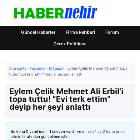
Güncel Haberler
Firma Rehberi
Forum
Çerez Politikası
Ana sayfa
›
Forumlar
›
Magazin
›
Eylem Çelik Mehmet Ali Erbil’i topa
tuttu! “Evi terk ettim” deyip her şeyi anlattı
Eylem Çelik Mehmet Ali Erbil’i
topa tuttu! “Evi terk ettim”
deyip her şeyi anlattı
Bu konu 0 yanıt içerir, 1 izleyen vardır ve en son
1 ay 2 hafta önce
admin
tarafından güncellenmiştir.