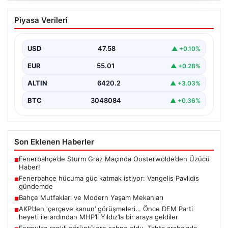
Fenerbahçe hücuma güç katmak
Piyasa Verileri
istiyor: Vangelis Pavlidis gündemde
Yeni sezon hazırlıklarını sürdüren Fenerbahçe, gol
sorununun çözümü için farklı alternatifleri masaya
USD
47.58
▲ +0.10%
yatırıyor. Sarı-lacivertli…
EUR
55.01
▲ +0.28%
ALTIN
6420.2
▲ +3.03%
BTC
3048084
▲ +0.36%
Son Eklenen Haberler
Fenerbahçe’de Sturm Graz Maçında Oosterwolde’den Üzücü
■
Haber!
Fenerbahçe hücuma güç katmak istiyor: Vangelis Pavlidis
■
gündemde
Bahçe Mutfakları ve Modern Yaşam Mekanları
■
AKP’den ‘çerçeve kanun’ görüşmeleri… Önce DEM Parti
■
heyeti ile ardından MHP’li Yıldız’la bir araya geldiler