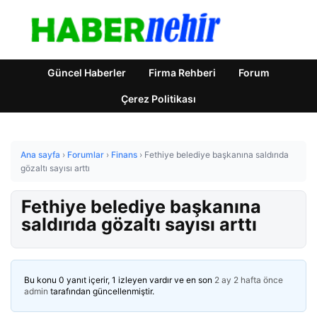
Güncel Haberler
Firma Rehberi
Forum
Çerez Politikası
Ana sayfa
›
Forumlar
›
Finans
›
Fethiye belediye başkanına saldırıda
gözaltı sayısı arttı
Fethiye belediye başkanına
saldırıda gözaltı sayısı arttı
Bu konu 0 yanıt içerir, 1 izleyen vardır ve en son
2 ay 2 hafta önce
admin
tarafından güncellenmiştir.