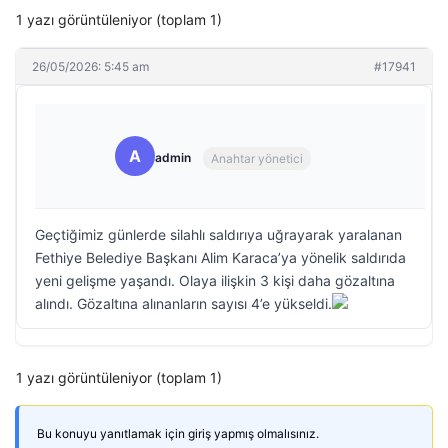
1 yazı görüntüleniyor (toplam 1)
26/05/2026: 5:45 am
#17941
A
admin
Anahtar yönetici
Geçtiğimiz günlerde silahlı saldırıya uğrayarak yaralanan
Fethiye Belediye Başkanı Alim Karaca’ya yönelik saldırıda
yeni gelişme yaşandı. Olaya ilişkin 3 kişi daha gözaltına
alındı. Gözaltına alınanların sayısı 4’e yükseldi.
1 yazı görüntüleniyor (toplam 1)
Bu konuyu yanıtlamak için giriş yapmış olmalısınız.