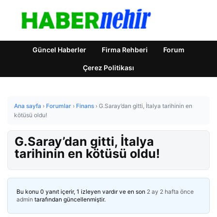
Güncel Haberler
Firma Rehberi
Forum
Çerez Politikası
Ana sayfa
›
Forumlar
›
Finans
›
G.Saray’dan gitti, İtalya tarihinin en
kötüsü oldu!
G.Saray’dan gitti, İtalya
tarihinin en kötüsü oldu!
Bu konu 0 yanıt içerir, 1 izleyen vardır ve en son
2 ay 2 hafta önce
admin
tarafından güncellenmiştir.