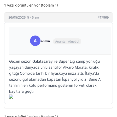
1 yazı görüntüleniyor (toplam 1)
26/05/2026: 5:45 am
#17969
A
admin
Anahtar yönetici
Geçen sezon Galatasaray ile Süper Lig şampiyonluğu
yaşayan dünyaca ünlü santrfor Alvaro Morata, kiralık
gittiği Como’da tarihi bir fiyaskoya imza attı. İtalya’da
sezonu gol atamadan kapatan İspanyol yıldız, Serie A
tarihinin en kötü performans gösteren forveti olarak
kayıtlara geçti.
1 yazı görüntüleniyor (toplam 1)