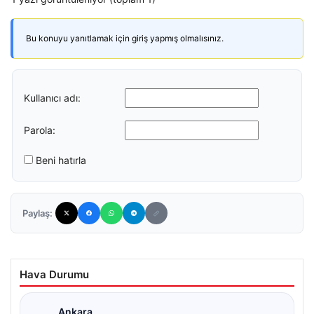
Bu konuyu yanıtlamak için giriş yapmış olmalısınız.
Kullanıcı adı:
Parola:
Beni hatırla
Paylaş:
Hava Durumu
Ankara