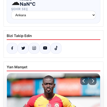
☁
NaN°C
ŞEHIR SEÇ
Bizi Takip Edin
Yan Manşet