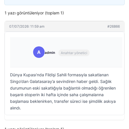
1 yazı görüntüleniyor (toplam 1)
07/07/2026: 11:59 am
#26866
A
admin
Anahtar yönetici
Dünya Kupası’nda Fildişi Sahili formasıyla sakatlanan
Singo’dan Galatasaray’a sevindiren haber geldi. Sağlık
durumunun eski sakatlığıyla bağlantılı olmadığı öğrenilen
başarılı stoperin iki hafta içinde saha çalışmalarına
başlaması beklenirken, transfer süreci ise şimdilik askıya
alındı.