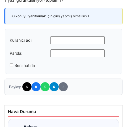
1 yazı görüntüleniyor (toplam 1)
Bu konuyu yanıtlamak için giriş yapmış olmalısınız.
Kullanıcı adı:
Parola:
Beni hatırla
Paylaş:
Hava Durumu
Ankara