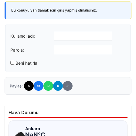
Bu konuyu yanıtlamak için giriş yapmış olmalısınız.
Kullanıcı adı:
Parola:
Beni hatırla
Paylaş:
Hava Durumu
☁
Ankara
NaN°C