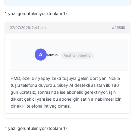
1 yazı görüntüleniyor (toplam 1)
07/07/2026: 2:44 pm
#26890
A
admin
Anahtar yönetici
HMD, özel bir yapay zekâ tuşuyla gelen dört yeni Nokia
tuşlu telefonu duyurdu. Sikey AI destekli asistan ilk 180
gün ücretsiz; sonrasında ise abonelik gerektiriyor. İşin
dikkat çekici yanı ise bu aboneliğin satın alınabilmesi için
bir akıllı telefona ihtiyaç olması.
1 yazı görüntüleniyor (toplam 1)