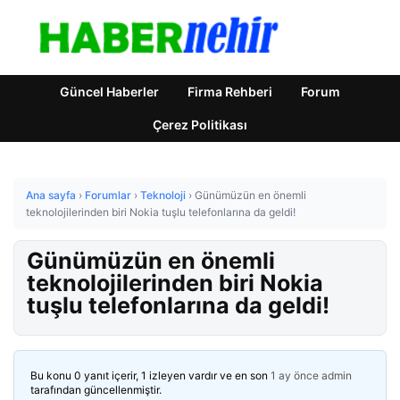
Güncel Haberler
Firma Rehberi
Forum
Çerez Politikası
Ana sayfa
›
Forumlar
›
Teknoloji
›
Günümüzün en önemli
teknolojilerinden biri Nokia tuşlu telefonlarına da geldi!
Günümüzün en önemli
teknolojilerinden biri Nokia
tuşlu telefonlarına da geldi!
Bu konu 0 yanıt içerir, 1 izleyen vardır ve en son
1 ay önce
admin
tarafından güncellenmiştir.