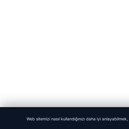
© 2026 Haber Nehir
Web sitemizi nasıl kullandığınızı daha iyi anlayabilmek,