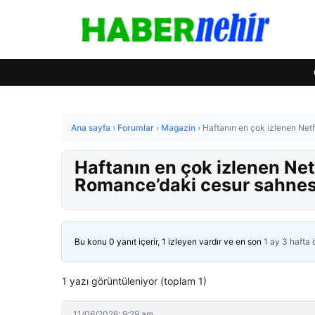
Ana sayfa
›
Forumlar
›
Magazin
›
Haftanın en çok izlenen Netf
Haftanın en çok izlenen Netf
Romance’daki cesur sahnes
Bu konu 0 yanıt içerir, 1 izleyen vardır ve en son
1 ay 3 hafta
1 yazı görüntüleniyor (toplam 1)
11/06/2026: 9:29 am