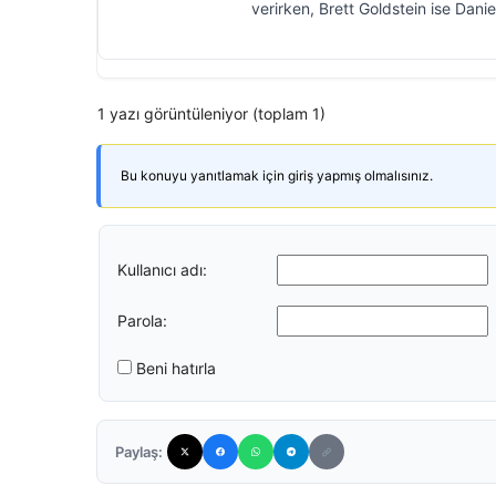
verirken, Brett Goldstein ise Danie
1 yazı görüntüleniyor (toplam 1)
Bu konuyu yanıtlamak için giriş yapmış olmalısınız.
Kullanıcı adı:
Parola:
Beni hatırla
Paylaş: