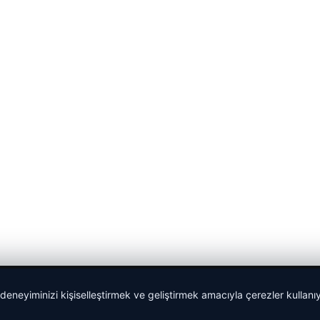
 deneyiminizi kişiselleştirmek ve geliştirmek amacıyla çerezler kullan
Sponspor Bağlantılar: