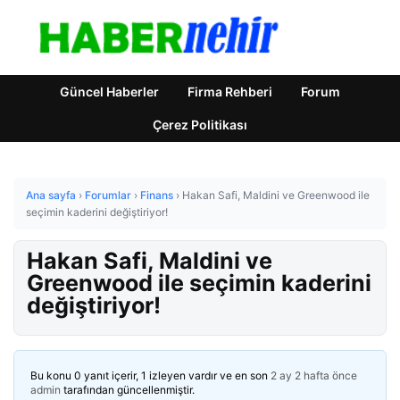
Güncel Haberler
Firma Rehberi
Forum
Çerez Politikası
Ana sayfa
›
Forumlar
›
Finans
›
Hakan Safi, Maldini ve Greenwood ile
seçimin kaderini değiştiriyor!
Hakan Safi, Maldini ve
Greenwood ile seçimin kaderini
değiştiriyor!
Bu konu 0 yanıt içerir, 1 izleyen vardır ve en son
2 ay 2 hafta önce
admin
tarafından güncellenmiştir.