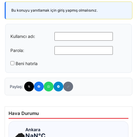
Bu konuyu yanıtlamak için giriş yapmış olmalısınız.
Kullanıcı adı:
Parola:
Beni hatırla
Paylaş:
Hava Durumu
☁
Ankara
NaN°C