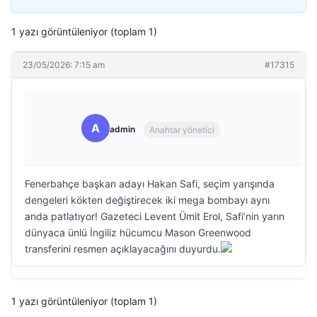
1 yazı görüntüleniyor (toplam 1)
23/05/2026: 7:15 am
#17315
A
admin
Anahtar yönetici
Fenerbahçe başkan adayı Hakan Safi, seçim yarışında
dengeleri kökten değiştirecek iki mega bombayı aynı
anda patlatıyor! Gazeteci Levent Ümit Erol, Safi’nin yarın
dünyaca ünlü İngiliz hücumcu Mason Greenwood
transferini resmen açıklayacağını duyurdu.
1 yazı görüntüleniyor (toplam 1)