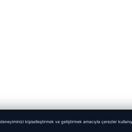
 deneyiminizi kişiselleştirmek ve geliştirmek amacıyla çerezler kullan
Sponspor Bağlantılar: