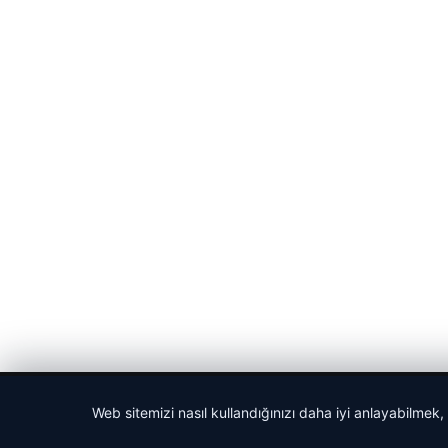
© 2026 Haber Nehir
Web sitemizi nasıl kullandığınızı daha iyi anlayabilmek,