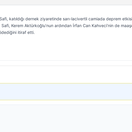
i, katıldığı dernek ziyaretinde sarı-lacivertli camiada deprem etkis
Safi, Kerem Aktürkoğlu’nun ardından İrfan Can Kahveci’nin de maaşın
ediğini itiraf etti.