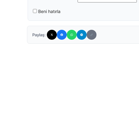
Beni hatırla
Paylaş: