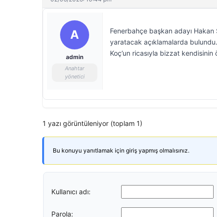
Fenerbahçe başkan adayı Hakan Saf
A
yaratacak açıklamalarda bulundu. 
Koç’un ricasıyla bizzat kendisinin öd
admin
Anahtar
yönetici
1 yazı görüntüleniyor (toplam 1)
Bu konuyu yanıtlamak için giriş yapmış olmalısınız.
Kullanıcı adı:
Parola: