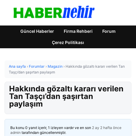
Güncel Haberler
Firma Rehberi
Forum
Çerez Politikası
Ana sayfa
›
Forumlar
›
Magazin
›
Hakkında gözaltı kararı verilen Tan
Taşçı’dan şaşırtan paylaşım
Hakkında gözaltı kararı verilen
Tan Taşçı’dan şaşırtan
paylaşım
Bu konu 0 yanıt içerir, 1 izleyen vardır ve en son
2 ay 2 hafta önce
admin
tarafından güncellenmiştir.