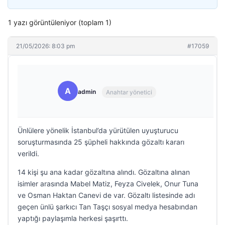
1 yazı görüntüleniyor (toplam 1)
21/05/2026: 8:03 pm
#17059
A
admin
Anahtar yönetici
Ünlülere yönelik İstanbul’da yürütülen uyuşturucu
soruşturmasında 25 şüpheli hakkında gözaltı kararı
verildi.
14 kişi şu ana kadar gözaltına alındı. Gözaltına alınan
isimler arasında Mabel Matiz, Feyza Civelek, Onur Tuna
ve Osman Haktan Canevi de var. Gözaltı listesinde adı
geçen ünlü şarkıcı Tan Taşçı sosyal medya hesabından
yaptığı paylaşımla herkesi şaşırttı.