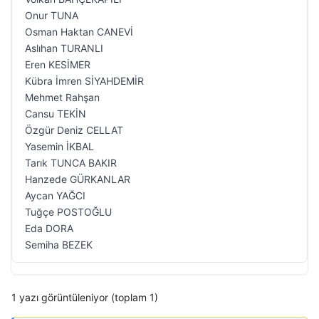
Onur TUNA
Osman Haktan CANEVİ
Aslıhan TURANLI
Eren KESİMER
Kübra İmren SİYAHDEMİR
Mehmet Rahşan
Cansu TEKİN
Özgür Deniz CELLAT
Yasemin İKBAL
Tarık TUNCA BAKIR
Hanzede GÜRKANLAR
Aycan YAĞCI
Tuğçe POSTOĞLU
Eda DORA
Semiha BEZEK
1 yazı görüntüleniyor (toplam 1)