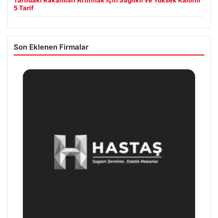
Tartıdaki Rakamları Artırmak İçin Sağlıklı ve Yüksek Kalorili
5 Tarif
Son Eklenen Firmalar