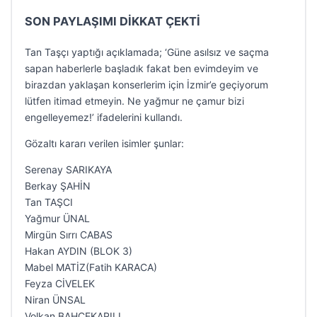
SON PAYLAŞIMI DİKKAT ÇEKTİ
Tan Taşçı yaptığı açıklamada; ‘Güne asılsız ve saçma
sapan haberlerle başladık fakat ben evimdeyim ve
birazdan yaklaşan konserlerim için İzmir’e geçiyorum
lütfen itimad etmeyin. Ne yağmur ne çamur bizi
engelleyemez!’ ifadelerini kullandı.
Gözaltı kararı verilen isimler şunlar:
Serenay SARIKAYA
Berkay ŞAHİN
Tan TAŞCI
Yağmur ÜNAL
Mirgün Sırrı CABAS
Hakan AYDIN (BLOK 3)
Mabel MATİZ(Fatih KARACA)
Feyza CİVELEK
Niran ÜNSAL
Volkan BAHÇEKAPILI