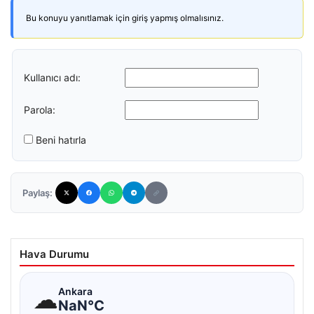
Bu konuyu yanıtlamak için giriş yapmış olmalısınız.
Kullanıcı adı:
Parola:
Beni hatırla
Paylaş:
Hava Durumu
☁
Ankara
NaN°C