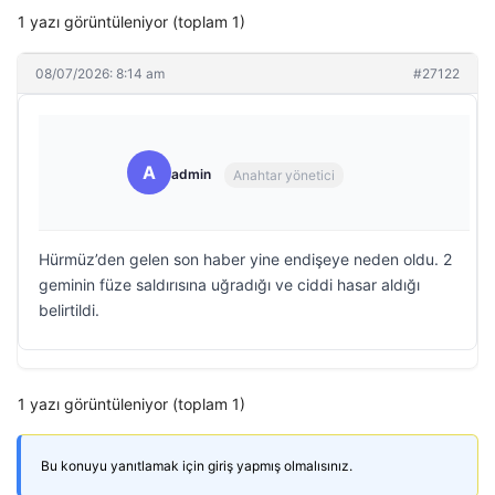
1 yazı görüntüleniyor (toplam 1)
08/07/2026: 8:14 am
#27122
A
admin
Anahtar yönetici
Hürmüz’den gelen son haber yine endişeye neden oldu. 2
geminin füze saldırısına uğradığı ve ciddi hasar aldığı
belirtildi.
1 yazı görüntüleniyor (toplam 1)
Bu konuyu yanıtlamak için giriş yapmış olmalısınız.