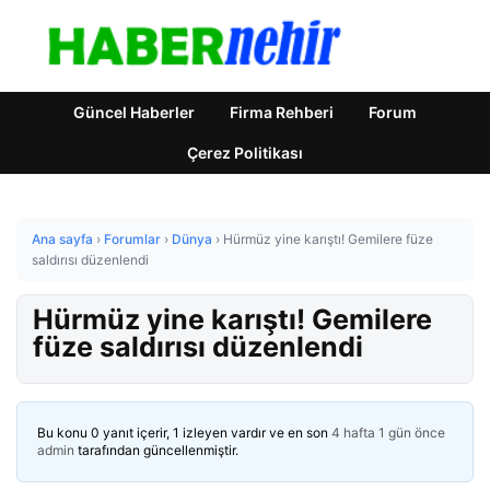
Güncel Haberler
Firma Rehberi
Forum
Çerez Politikası
Ana sayfa
›
Forumlar
›
Dünya
›
Hürmüz yine karıştı! Gemilere füze
saldırısı düzenlendi
Hürmüz yine karıştı! Gemilere
füze saldırısı düzenlendi
Bu konu 0 yanıt içerir, 1 izleyen vardır ve en son
4 hafta 1 gün önce
admin
tarafından güncellenmiştir.