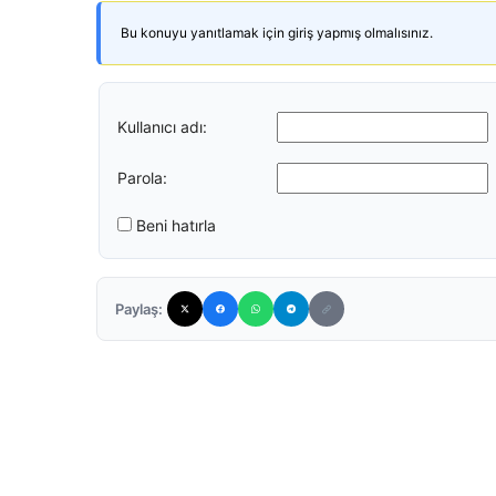
Bu konuyu yanıtlamak için giriş yapmış olmalısınız.
Kullanıcı adı:
Parola:
Beni hatırla
Paylaş: