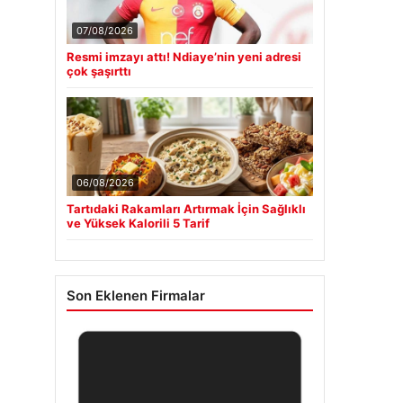
07/08/2026
Resmi imzayı attı! Ndiaye’nin yeni adresi
çok şaşırttı
06/08/2026
Tartıdaki Rakamları Artırmak İçin Sağlıklı
ve Yüksek Kalorili 5 Tarif
Son Eklenen Firmalar