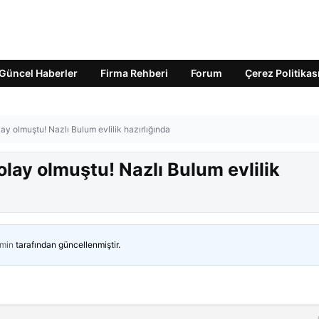
Güncel Haberler
Firma Rehberi
Forum
Çerez Politikas
olay olmuştu! Nazlı Bulum evlilik hazırlığında
 olay olmuştu! Nazlı Bulum evlilik
min
tarafından güncellenmiştir.