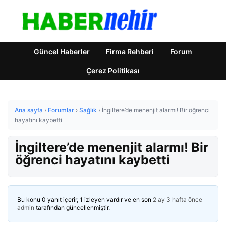
Güncel Haberler
Firma Rehberi
Forum
Çerez Politikası
Ana sayfa
›
Forumlar
›
Sağlık
›
İngiltere’de menenjit alarmı! Bir öğrenci
hayatını kaybetti
İngiltere’de menenjit alarmı! Bir
öğrenci hayatını kaybetti
Bu konu 0 yanıt içerir, 1 izleyen vardır ve en son
2 ay 3 hafta önce
admin
tarafından güncellenmiştir.