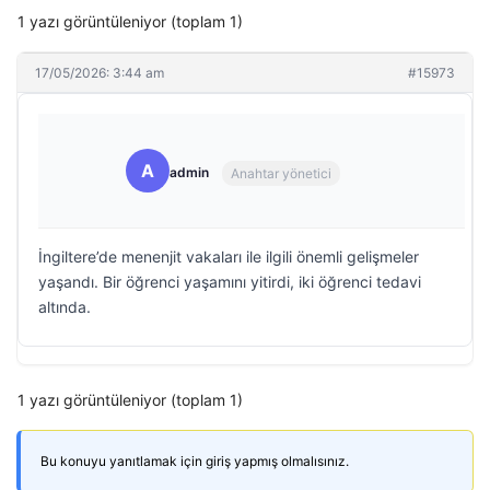
1 yazı görüntüleniyor (toplam 1)
17/05/2026: 3:44 am
#15973
A
admin
Anahtar yönetici
İngiltere’de menenjit vakaları ile ilgili önemli gelişmeler
yaşandı. Bir öğrenci yaşamını yitirdi, iki öğrenci tedavi
altında.
1 yazı görüntüleniyor (toplam 1)
Bu konuyu yanıtlamak için giriş yapmış olmalısınız.