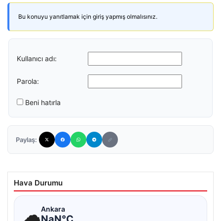
Bu konuyu yanıtlamak için giriş yapmış olmalısınız.
Kullanıcı adı:
Parola:
Beni hatırla
Paylaş:
Hava Durumu
☁
Ankara
NaN°C