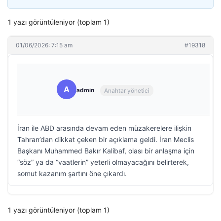
1 yazı görüntüleniyor (toplam 1)
01/06/2026: 7:15 am
#19318
A
admin
Anahtar yönetici
İran ile ABD arasında devam eden müzakerelere ilişkin
Tahran’dan dikkat çeken bir açıklama geldi. İran Meclis
Başkanı Muhammed Bakır Kalibaf, olası bir anlaşma için
“söz” ya da “vaatlerin” yeterli olmayacağını belirterek,
somut kazanım şartını öne çıkardı.
1 yazı görüntüleniyor (toplam 1)