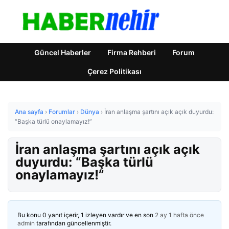
Güncel Haberler
Firma Rehberi
Forum
Çerez Politikası
Ana sayfa
›
Forumlar
›
Dünya
›
İran anlaşma şartını açık açık duyurdu:
“Başka türlü onaylamayız!”
İran anlaşma şartını açık açık
duyurdu: “Başka türlü
onaylamayız!”
Bu konu 0 yanıt içerir, 1 izleyen vardır ve en son
2 ay 1 hafta önce
admin
tarafından güncellenmiştir.