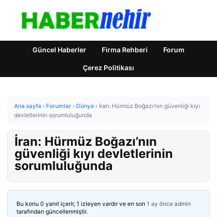
Güncel Haberler
Firma Rehberi
Forum
Çerez Politikası
Ana sayfa
›
Forumlar
›
Dünya
›
İran: Hürmüz Boğazı’nın güvenliği kıyı
devletlerinin sorumluluğunda
İran: Hürmüz Boğazı’nın
güvenliği kıyı devletlerinin
sorumluluğunda
Bu konu 0 yanıt içerir, 1 izleyen vardır ve en son
1 ay önce
admin
tarafından güncellenmiştir.