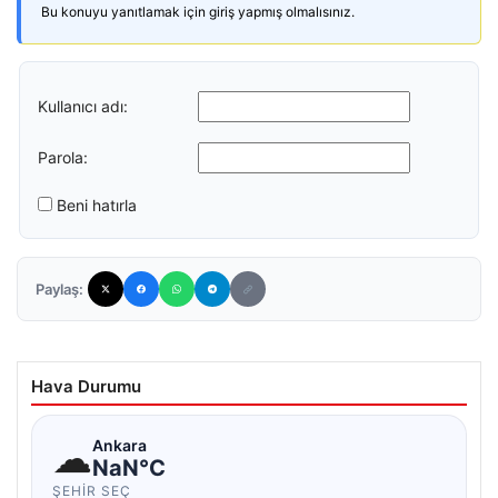
Bu konuyu yanıtlamak için giriş yapmış olmalısınız.
Kullanıcı adı:
Parola:
Beni hatırla
Paylaş:
Hava Durumu
☁
Ankara
NaN°C
ŞEHIR SEÇ