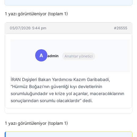
1 yazı görüntüleniyor (toplam 1)
05/07/2026: 5:44 pm
#26555
A
admin
Anahtar yönetici
İRAN Dışişleri Bakan Yardımcısı Kazım Garibabadi,
“Hürmüz Boğazı’nın güvenliği kıyı devletlerinin
sorumluluğundadır ve krize yol açanlar, maceracılıklarının
sonuçlarından sorumlu olacaklardır” dedi.
1 yazı görüntüleniyor (toplam 1)