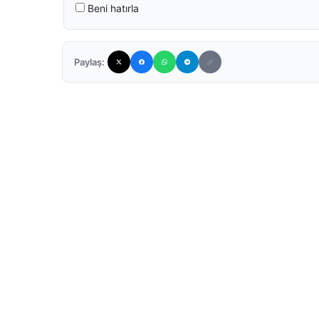
Beni hatırla
Paylaş: