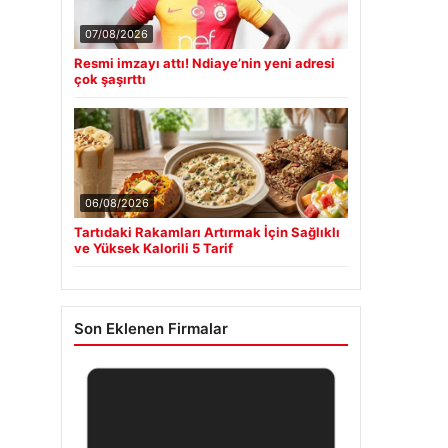
07/08/2026
Resmi imzayı attı! Ndiaye’nin yeni adresi
çok şaşırttı
06/08/2026
Tartıdaki Rakamları Artırmak İçin Sağlıklı
ve Yüksek Kalorili 5 Tarif
Son Eklenen Firmalar