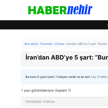
Ana sayfa
›
Forumlar
›
Finans
›
İran’dan ABD’ye 5 şart: “Bunl
İran’dan ABD’ye 5 şart: “B
Bu konu 0 yanıt içerir, 1 izleyen vardır ve en son
2 ay 3 hafta
1 yazı görüntüleniyor (toplam 1)
13/05/2026: 12:46 am