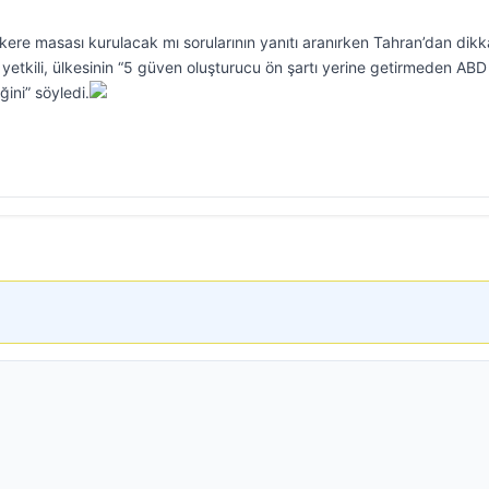
ere masası kurulacak mı sorularının yanıtı aranırken Tahran’dan dikk
r yetkili, ülkesinin “5 güven oluşturucu ön şartı yerine getirmeden ABD 
ini” söyledi.