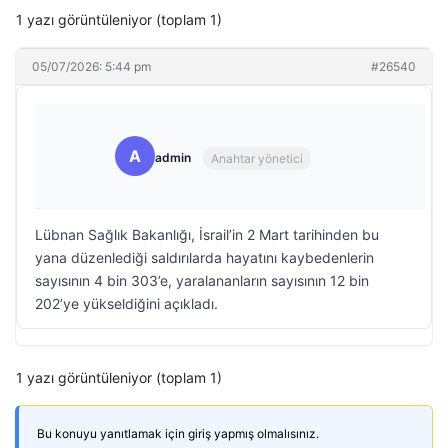
1 yazı görüntüleniyor (toplam 1)
05/07/2026: 5:44 pm
#26540
A
admin
Anahtar yönetici
Lübnan Sağlık Bakanlığı, İsrail’in 2 Mart tarihinden bu
yana düzenlediği saldırılarda hayatını kaybedenlerin
sayısının 4 bin 303’e, yaralananların sayısının 12 bin
202’ye yükseldiğini açıkladı.
1 yazı görüntüleniyor (toplam 1)
Bu konuyu yanıtlamak için giriş yapmış olmalısınız.