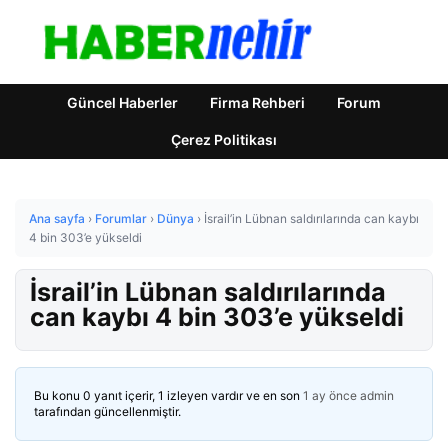
Güncel Haberler
Firma Rehberi
Forum
Çerez Politikası
Ana sayfa
›
Forumlar
›
Dünya
›
İsrail’in Lübnan saldırılarında can kaybı
4 bin 303’e yükseldi
İsrail’in Lübnan saldırılarında
can kaybı 4 bin 303’e yükseldi
Bu konu 0 yanıt içerir, 1 izleyen vardır ve en son
1 ay önce
admin
tarafından güncellenmiştir.