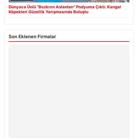
Dünyaca Ünlü “Bozkırın Aslanları” Podyuma Çıktı: Kangal
Köpekleri Güzellik Yarışmasında Buluştu
Son Eklenen Firmalar