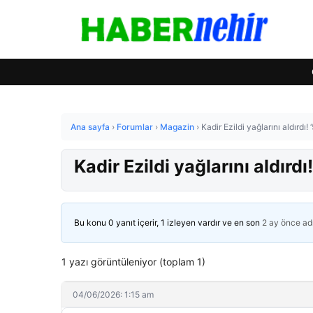
Ana sayfa
›
Forumlar
›
Magazin
›
Kadir Ezildi yağlarını aldırdı!
Kadir Ezildi yağlarını aldırd
Bu konu 0 yanıt içerir, 1 izleyen vardır ve en son
2 ay önce
ad
1 yazı görüntüleniyor (toplam 1)
04/06/2026: 1:15 am