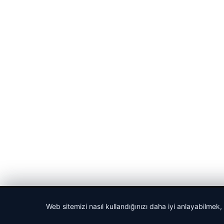
© 2026 Haber Nehir
Web sitemizi nasıl kullandığınızı daha iyi anlayabilmek,