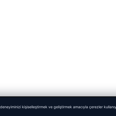
 deneyiminizi kişiselleştirmek ve geliştirmek amacıyla çerezler kullan
Sponspor Bağlantılar: