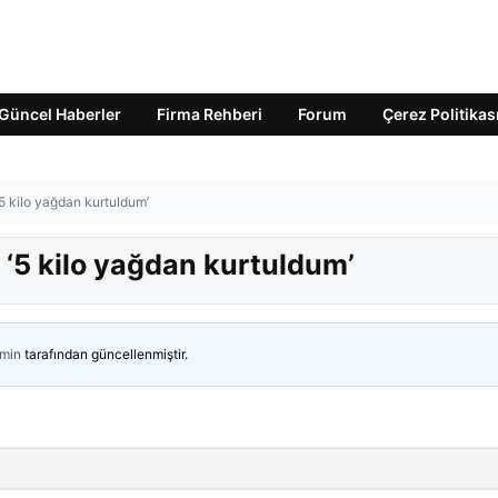
Güncel Haberler
Firma Rehberi
Forum
Çerez Politikas
 ‘5 kilo yağdan kurtuldum’
ı! ‘5 kilo yağdan kurtuldum’
min
tarafından güncellenmiştir.