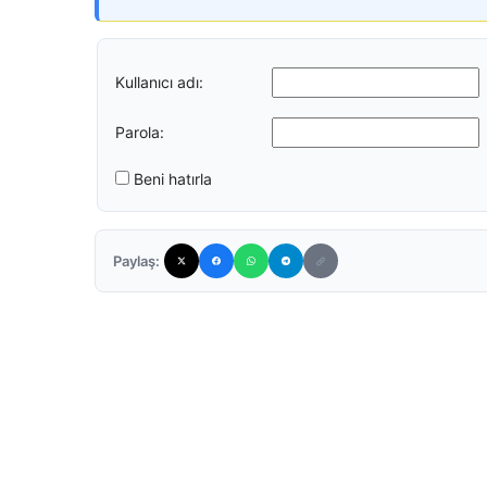
Kullanıcı adı:
Parola:
Beni hatırla
Paylaş: