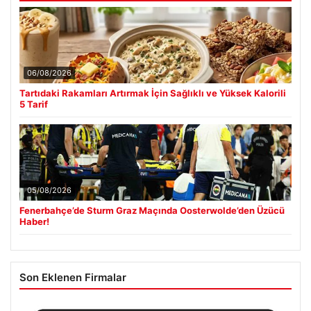
06/08/2026
Tartıdaki Rakamları Artırmak İçin Sağlıklı ve Yüksek Kalorili
5 Tarif
05/08/2026
Fenerbahçe’de Sturm Graz Maçında Oosterwolde’den Üzücü
Haber!
Son Eklenen Firmalar