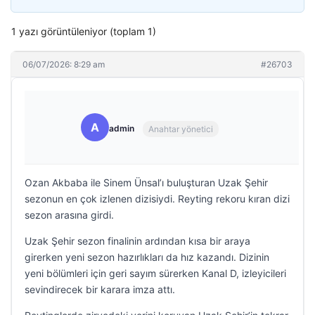
1 yazı görüntüleniyor (toplam 1)
06/07/2026: 8:29 am
#26703
A
admin
Anahtar yönetici
Ozan Akbaba ile Sinem Ünsal’ı buluşturan Uzak Şehir
sezonun en çok izlenen dizisiydi. Reyting rekoru kıran dizi
sezon arasına girdi.
Uzak Şehir sezon finalinin ardından kısa bir araya
girerken yeni sezon hazırlıkları da hız kazandı. Dizinin
yeni bölümleri için geri sayım sürerken Kanal D, izleyicileri
sevindirecek bir karara imza attı.