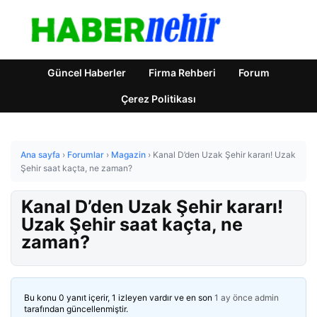
Güncel Haberler
Firma Rehberi
Forum
Çerez Politikası
Ana sayfa
›
Forumlar
›
Magazin
›
Kanal D’den Uzak Şehir kararı! Uzak
Şehir saat kaçta, ne zaman?
Kanal D’den Uzak Şehir kararı!
Uzak Şehir saat kaçta, ne
zaman?
Bu konu 0 yanıt içerir, 1 izleyen vardır ve en son
1 ay önce
admin
tarafından güncellenmiştir.