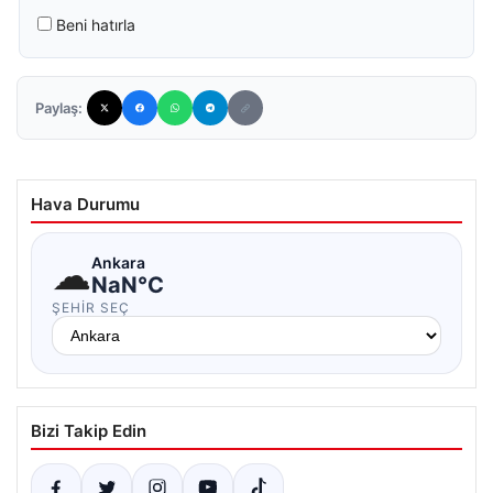
Beni hatırla
Paylaş:
Hava Durumu
☁
Ankara
NaN°C
ŞEHIR SEÇ
Bizi Takip Edin