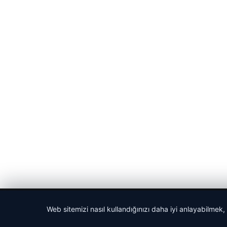
© 2026 Haber Nehir
Web sitemizi nasıl kullandığınızı daha iyi anlayabilmek,