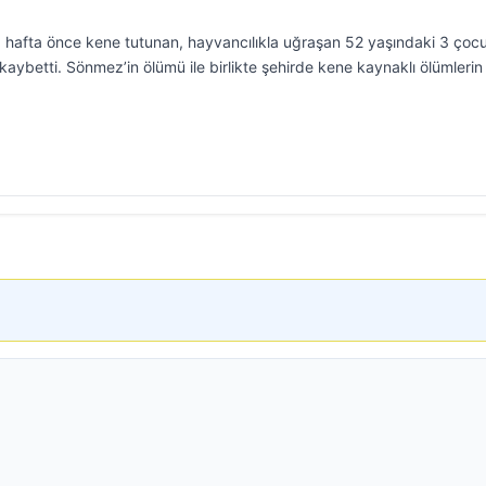
 1 hafta önce kene tutunan, hayvancılıkla uğraşan 52 yaşındaki 3 çoc
ybetti. Sönmez’in ölümü ile birlikte şehirde kene kaynaklı ölümlerin 