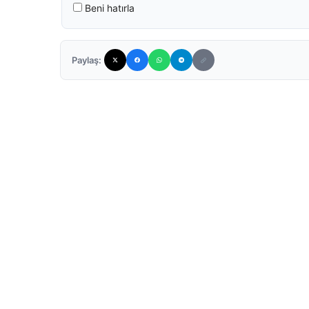
Beni hatırla
Paylaş: