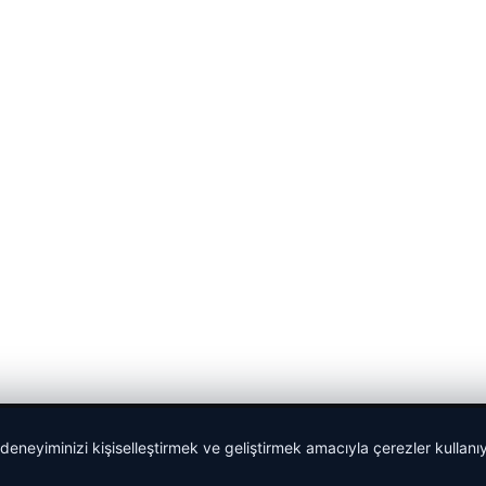
 deneyiminizi kişiselleştirmek ve geliştirmek amacıyla çerezler kullan
Sponspor Bağlantılar: