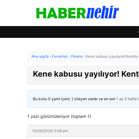
Ana sayfa
›
Forumlar
›
Finans
›
Kene kabusu yayılıyor! Kentte öl
Kene kabusu yayılıyor! Kentte
Bu konu 0 yanıt içerir, 1 izleyen vardır ve en son
1 ay 3 hafta
1 yazı görüntüleniyor (toplam 1)
15/06/2026: 5:59 pm