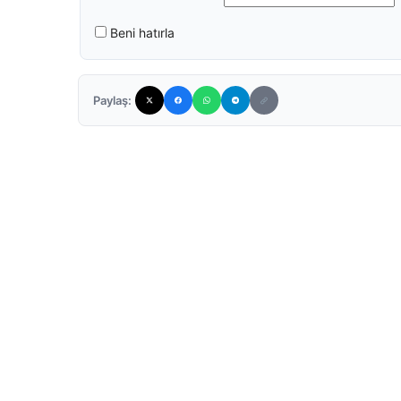
Beni hatırla
Paylaş: