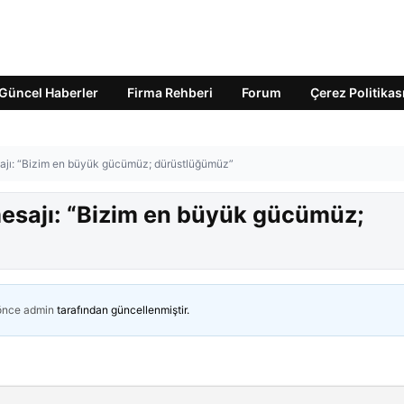
Güncel Haberler
Firma Rehberi
Forum
Çerez Politikas
ajı: “Bizim en büyük gücümüz; dürüstlüğümüz”
esajı: “Bizim en büyük gücümüz;
 önce
admin
tarafından güncellenmiştir.