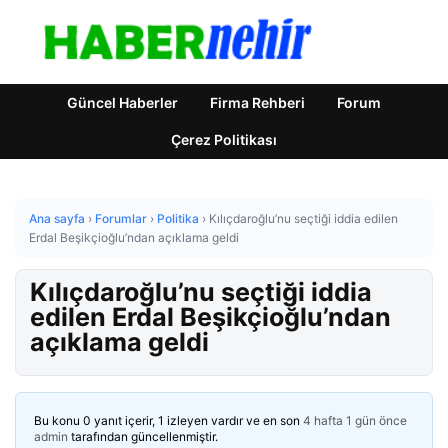
Güncel Haberler
Firma Rehberi
Forum
Çerez Politikası
Ana sayfa
›
Forumlar
›
Politika
›
Kılıçdaroğlu’nu seçtiği iddia edilen
Erdal Beşikçioğlu’ndan açıklama geldi
Kılıçdaroğlu’nu seçtiği iddia
edilen Erdal Beşikçioğlu’ndan
açıklama geldi
Bu konu 0 yanıt içerir, 1 izleyen vardır ve en son
4 hafta 1 gün önce
admin
tarafından güncellenmiştir.