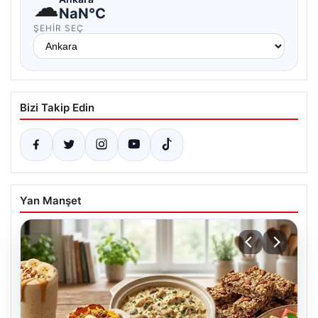
☁
NaN°C
ŞEHIR SEÇ
Bizi Takip Edin
Yan Manşet