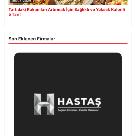
06/08/2026
Tartıdaki Rakamları Artırmak İçin Sağlıklı ve Yüksek Kalorili
5 Tarif
Son Eklenen Firmalar