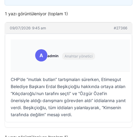
1 yazı görüntüleniyor (toplam 1)
09/07/2026: 9:45 am
#27366
A
admin
Anahtar yönetici
CHP’de “mutlak butlan” tartışmaları sürerken, Etimesgut
Belediye Başkanı Erdal Beşikçioğlu hakkında ortaya atılan
“Kılıçdaroğlu’nun tarafını seçti” ve “Özgür Özel’in
önerisiyle aldığı danışmanı görevden aldı” iddialarına yanıt
verdi. Beşikçioğlu, tüm iddiaları yalanlayarak, “Kimsenin
tarafında değilim” mesajı verdi.