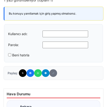
1 yazı görüntüleniyor (toplam 1)
Bu konuyu yanıtlamak için giriş yapmış olmalısınız.
Kullanıcı adı:
Parola:
Beni hatırla
Paylaş:
Hava Durumu
Ankara