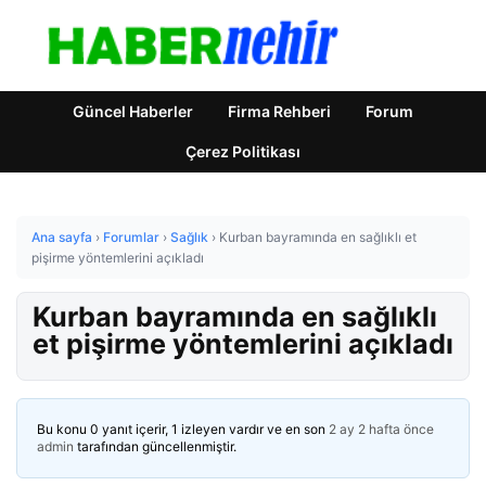
Güncel Haberler
Firma Rehberi
Forum
Çerez Politikası
Ana sayfa
›
Forumlar
›
Sağlık
›
Kurban bayramında en sağlıklı et
pişirme yöntemlerini açıkladı
Kurban bayramında en sağlıklı
et pişirme yöntemlerini açıkladı
Bu konu 0 yanıt içerir, 1 izleyen vardır ve en son
2 ay 2 hafta önce
admin
tarafından güncellenmiştir.