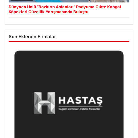
Dünyaca Ünlü “Bozkırın Aslanları” Podyuma Çıktı: Kangal
Köpekleri Güzellik Yarışmasında Buluştu
Son Eklenen Firmalar